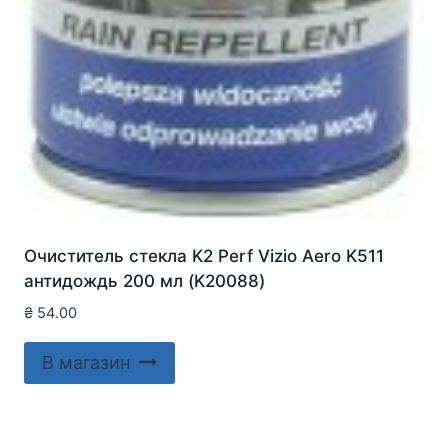
Очиститель стекла K2 Perf Vizio Aero K511
антидождь 200 мл (K20088)
₴
54.00
В магазин