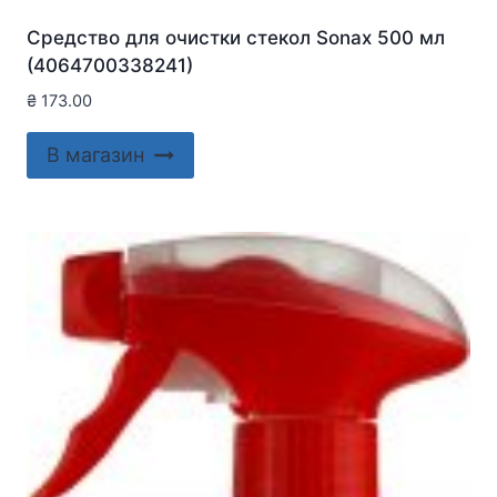
Средство для очистки стекол Sonax 500 мл
(4064700338241)
₴
173.00
В магазин