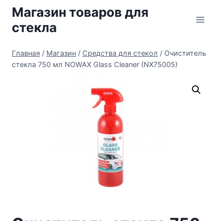
Перейти
Магазин товаров для
к
стекла
содержимому
Главная
/
Магазин
/
Средства для стекол
/
Очиститель
стекла 750 мл NOWAX Glass Cleaner (NX75005)