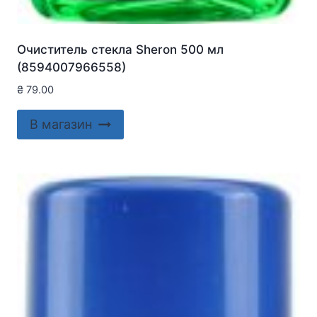
Очиститель стекла Sheron 500 мл
(8594007966558)
₴
79.00
В магазин