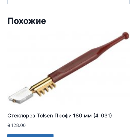
Похожие
Стеклорез Tolsen Профи 180 мм (41031)
₴
128.00