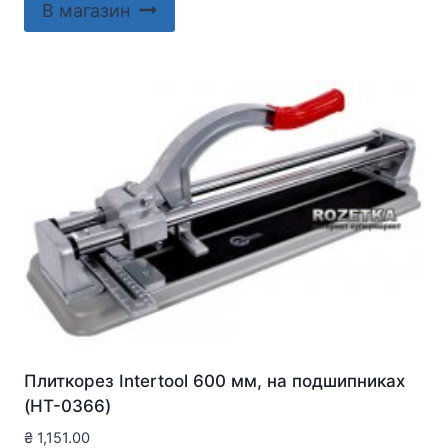
В магазин
Плиткорез Intertool 600 мм, на подшипниках
(HT-0366)
₴
1,151.00