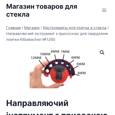
Перейти
Магазин товаров для
к
стекла
содержимому
Главная
/
Магазин
/
Инструменты для плитки и стекла
/
Направляючий інструмент з присоскою для свердління
плитки Kitbakechen №1260
Направляючий