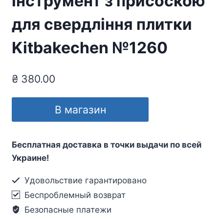
інструмент з присоскою
для свердління плитки
Kitbakechen №1260
₴
380.00
В магазин
Бесплатная доставка в точки выдачи по всей
Украине!
Удовольствие гарантировано
Беспроблемный возврат
Безопасные платежи