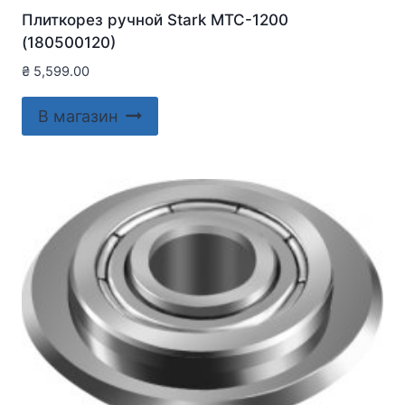
Плиткорез ручной Stark MTC-1200
(180500120)
₴
5,599.00
В магазин