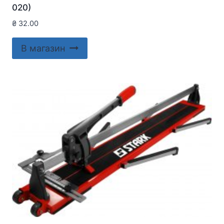
020)
₴
32.00
В магазин