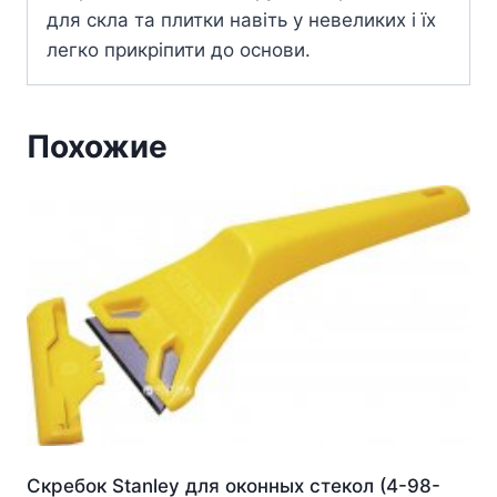
для скла та плитки навіть у невеликих і їх
легко прикріпити до основи.
Похожие
Скребок Stanley для оконныx стекол (4-98-