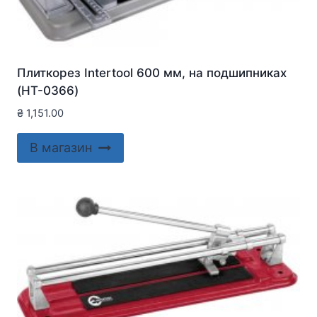
Плиткорез Intertool 600 мм, на подшипниках
(HT-0366)
₴
1,151.00
В магазин