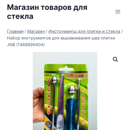
Перейти
Магазин товаров для
к
стекла
содержимому
Главная
/
Магазин
/
Инструменты для плитки и стекла
/
Набор инструментов для выравнивания шва плитки
JNB (1468899404)