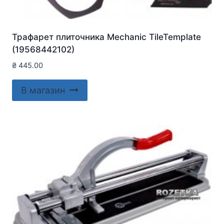
Трафарет плиточника Mechanic TileTemplate
(19568442102)
₴
445.00
В магазин