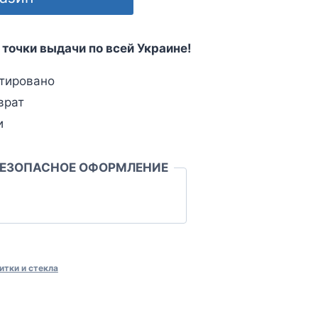
 точки выдачи по всей Украине!
тировано
врат
и
БЕЗОПАСНОЕ ОФОРМЛЕНИЕ
итки и стекла