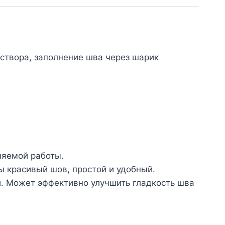
створа, заполнение шва через шарик
няемой работы.
ды красивый шов, простой и удобный.
и. Может эффективно улучшить гладкость шва