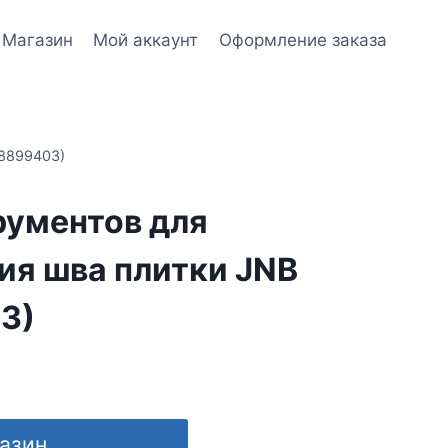
Магазин
Мой аккаунт
Оформление заказа
68899403)
рументов для
ия шва плитки JNB
3)
газин