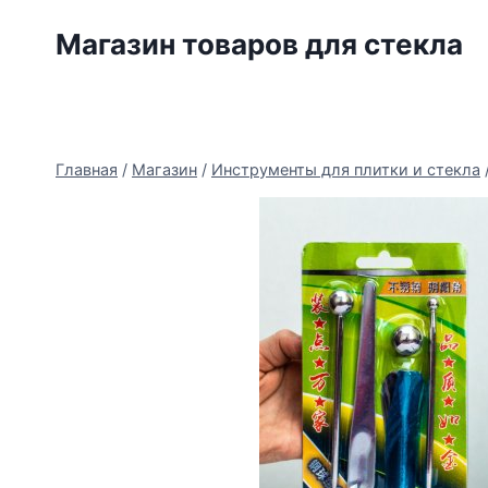
Перейти
Магазин товаров для стекла
к
содержимому
Главная
/
Магазин
/
Инструменты для плитки и стекла