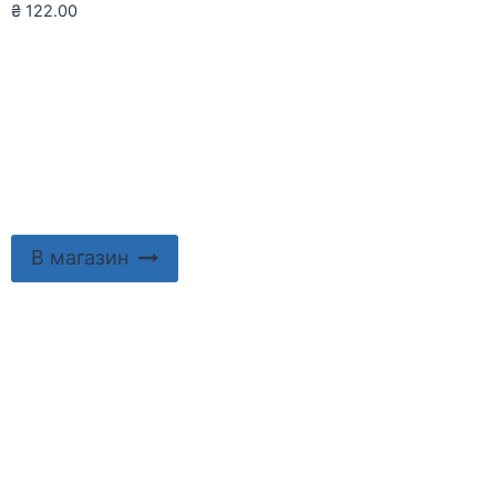
₴
122.00
В магазин