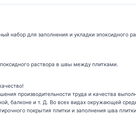
ый набор для заполнения и укладки эпоксидного ра
эпоксидного раствора в швы между плитками.
качество!
шения производительности труда и качества выпол
ной, балконе и т. Д. Во всех видах окружающей сре
тирочного покрытия плитки и заполнения шва плитк