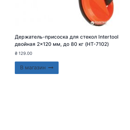
Держатель-присоска для стекол Intertool
двойная 2×120 мм, до 80 кг (HT-7102)
₴
129.00
В магазин