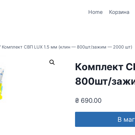
Home
Корзина
/
Комплект СВП LUX 1.5 мм (клин — 800шт/зажим — 2000 шт)
Комплект СВ
800шт/зажи
₴
690.00
В ма