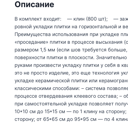
Описание
В комплект входит: — клин (800 шт); — зажи
ровной укладки плитки на горизонтальной и 
Преимущества использования при укладке пли
«проседание» плитки в процессе высыхания 
размером 1,5 мм (если шов требуется больше
поверхности плитки в плоскости. Значительн
руками произвести укладку плитки у себя в к
это не просто изделие, это еще технология у
укладке керамической плитки или керамогран
классическими способами: – система позволяет
процессе отвердевания клеевого состава; – 
при самостоятельной укладке позволяет полу
10*10 см до 15*15 см — по 1 клину на сторону
сторону; от 65*65 см до 95*95 см — по 4 клин