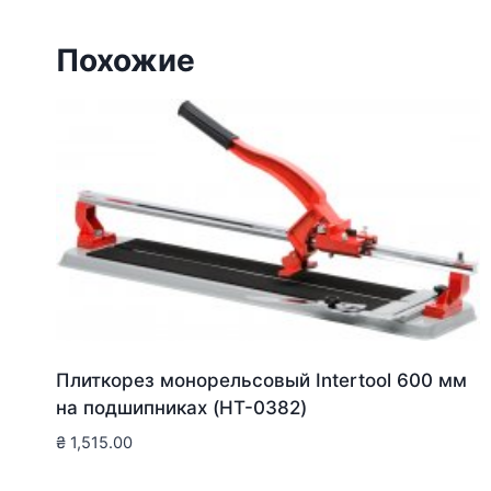
Похожие
Плиткорез монорельсовый Intertool 600 мм
на подшипниках (HT-0382)
₴
1,515.00