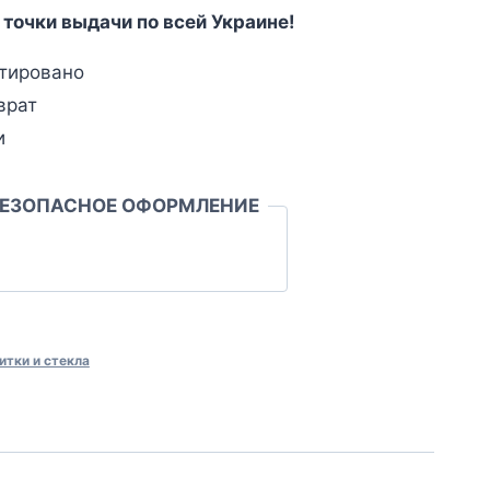
 точки выдачи по всей Украине!
тировано
врат
и
БЕЗОПАСНОЕ ОФОРМЛЕНИЕ
итки и стекла