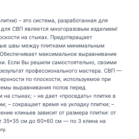
итки) – это система, разработанная для
н для СВП является многоразовым изделием!
оскости на стыках. Предотвращает
овные швы между плитками минимальным
). Обеспечивает максимальное выравнивание
ки. Если Вы решили самостоятельно, своими
е результат профессионального мастера. СВП —
ерхности по плоскости, используемое при
стемы выравнивания полов перед
 на стыках; – не дает «проседать» плитке в
; – сокращает время на укладку плитки; –
ние клиньев зависит от размера плитки: от
от 35*35 см до 60*60 см — по 3 клина на
ну.