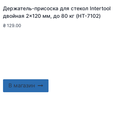
Держатель-присоска для стекол Intertool
двойная 2×120 мм, до 80 кг (HT-7102)
₴
129.00
В магазин