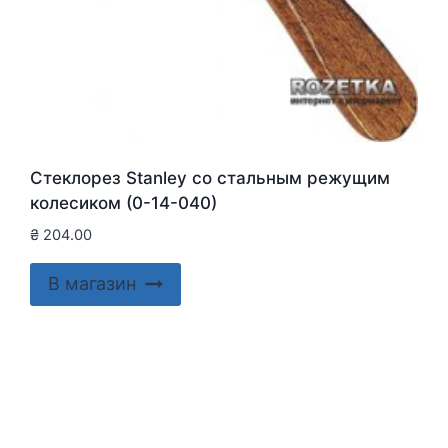
Стеклорез Stanley со стальным режущим
колесиком (0-14-040)
₴
204.00
В магазин