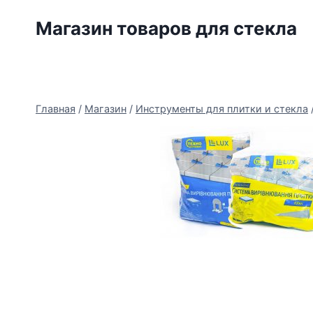
Перейти
Магазин товаров для стекла
к
содержимому
Главная
/
Магазин
/
Инструменты для плитки и стекла