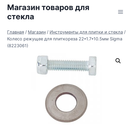
Перейти
Магазин товаров для
к
стекла
содержимому
Главная
/
Магазин
/
Инструменты для плитки и стекла
/
Колесо режущее для плиткореза 22*1.7*10.5мм Sigma
(8223061)