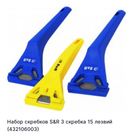
Набор скребков S&R 3 скребка 15 лезвий
(432106003)