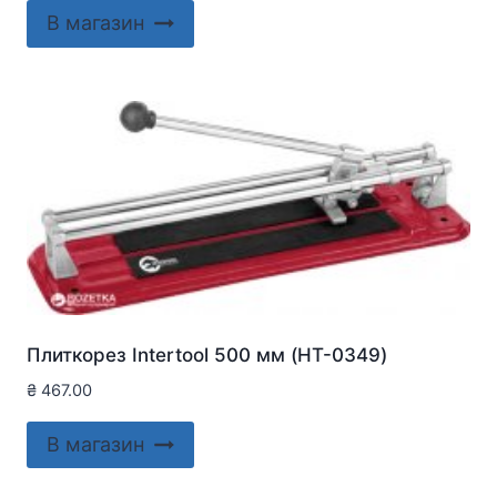
В магазин
Плиткорез Intertool 500 мм (HT-0349)
₴
467.00
В магазин