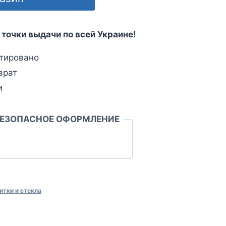
 точки выдачи по всей Украине!
тировано
врат
и
БЕЗОПАСНОЕ ОФОРМЛЕНИЕ
итки и стекла