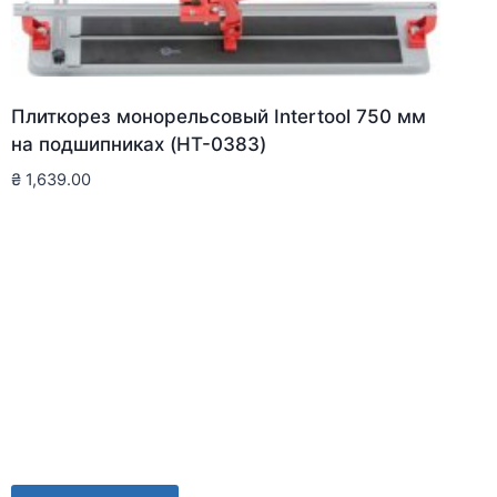
Плиткорез монорельсовый Intertool 750 мм
на подшипниках (HT-0383)
₴
1,639.00