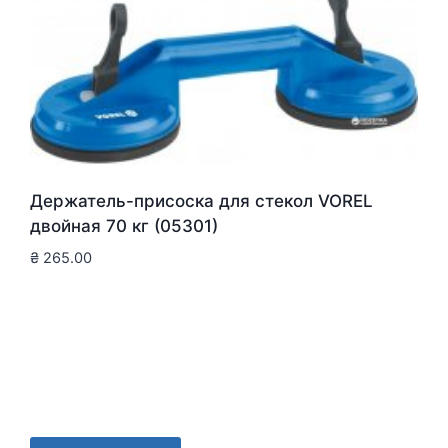
Держатель-присоска для стекол VOREL
двойная 70 кг (05301)
₴
265.00