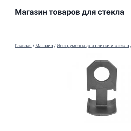
Перейти
Магазин товаров для стекла
к
содержимому
Главная
/
Магазин
/
Инструменты для плитки и стекла