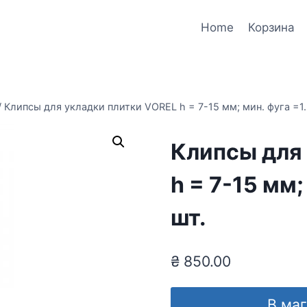
Home
Корзина
/
Клипсы для укладки плитки VOREL h = 7-15 мм; мин. фуга =1.
Клипсы для
h = 7-15 мм;
шт.
₴
850.00
В ма