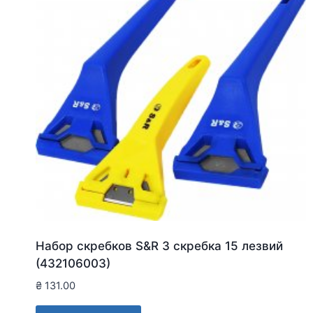
Набор скребков S&R 3 скребка 15 лезвий
(432106003)
₴
131.00