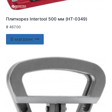
Плиткорез Intertool 500 мм (HT-0349)
₴
467.00
В магазин