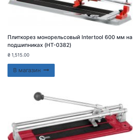
Плиткорез монорельсовый Intertool 600 мм на
подшипниках (HT-0382)
₴
1,515.00
В магазин