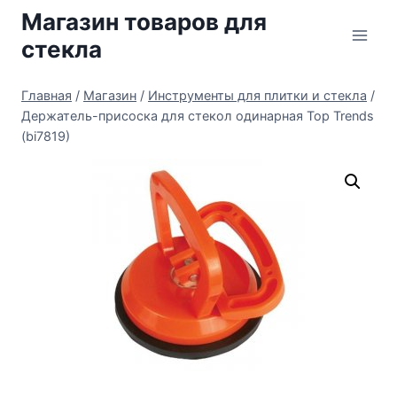
Перейти
Магазин товаров для
к
стекла
содержимому
Главная
/
Магазин
/
Инструменты для плитки и стекла
/
Держатель-присоска для стекол одинарная Top Trends
(bi7819)