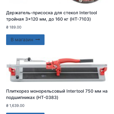
Держатель-присоска для стекол Intertool
тройная 3×120 мм, до 160 кг (HT-7103)
₴
189.00
В магазин
Плиткорез монорельсовый Intertool 750 мм на
подшипниках (HT-0383)
₴
1,639.00