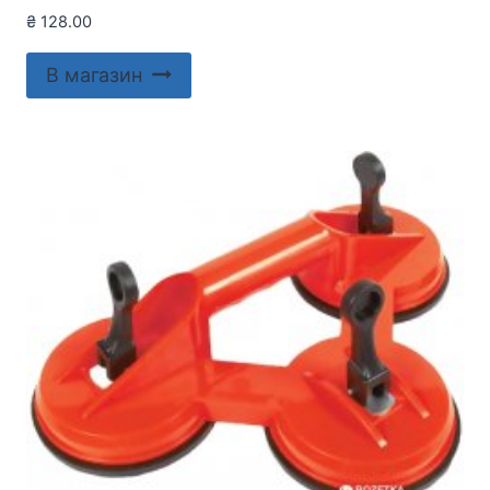
₴
128.00
В магазин