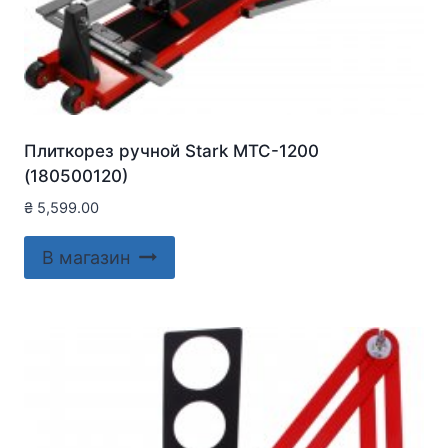
Плиткорез ручной Stark MTC-1200
(180500120)
₴
5,599.00
В магазин