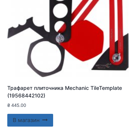
Трафарет плиточника Mechanic TileTemplate
(19568442102)
₴
445.00
В магазин