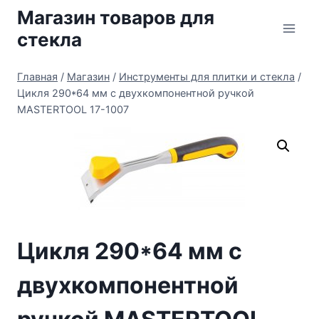
Перейти
Магазин товаров для
к
стекла
содержимому
Главная
/
Магазин
/
Инструменты для плитки и стекла
/
Цикля 290*64 мм с двухкомпонентной ручкой
MASTERTOOL 17-1007
Цикля 290*64 мм с
двухкомпонентной