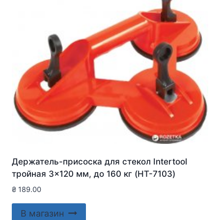
Держатель-присоска для стекол Intertool
тройная 3×120 мм, до 160 кг (HT-7103)
₴
189.00
В магазин