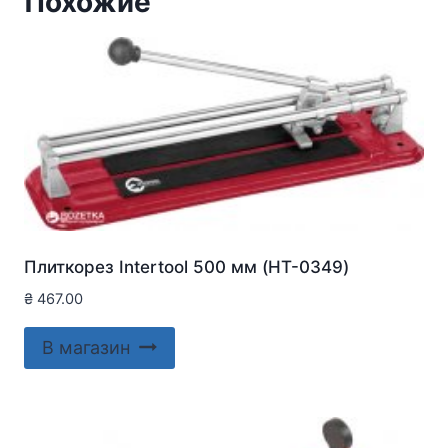
Похожие
Плиткорез Intertool 500 мм (HT-0349)
₴
467.00
В магазин