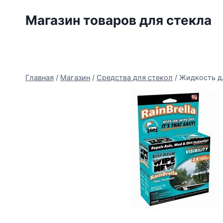
Перейти
Магазин товаров для стекла
к
содержимому
Главная
/
Магазин
/
Средства для стекол
/
Жидкость дл