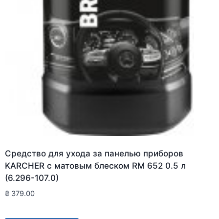
Средство для ухода за панелью приборов
KARCHER с матовым блеском RM 652 0.5 л
(6.296-107.0)
₴
379.00