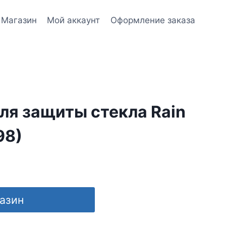
Магазин
Мой аккаунт
Оформление заказа
ля защиты стекла Rain
98)
газин