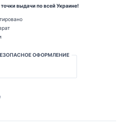
 точки выдачи по всей Украине!
тировано
врат
и
БЕЗОПАСНОЕ ОФОРМЛЕНИЕ
л