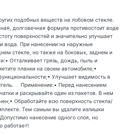
ругих подобных веществ на лобовом стекле.
чная, долговечная формула противостоит воде
тоту поверхностей и значительно улучшает
 и вода. При нанесении на наружные
нем стекле, но также на боковых, заднем и
:• Отталкивает грязь, дождь, пыль и
метите пленки на своем автомобиле;•
 функциональности;• Улучшает видимость в
юбитель. Применение:• Перед нанесением
чатки и раскрывайте один из пакетов. В нем
чен;• Обработайте всю поверхность стекла/
омплекте. Тем самым вы удалите излишки
 Допустимо нанесение одного слоя, но
о работает!