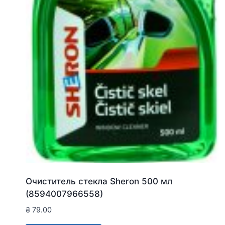
Очиститель стекла Sheron 500 мл
(8594007966558)
₴
79.00