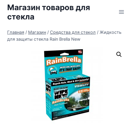
Перейти
Магазин товаров для
к
стекла
содержимому
Главная
/
Магазин
/
Средства для стекол
/
Жидкость
для защиты стекла Rain Brella New