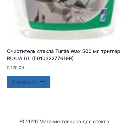
Очиститель стекла Turtle Wax 500 мл триггер
RU/UA GL (5010322776199)
₴
170.00
В магазин
© 2026 Магазин товаров для стекла