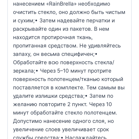
нанесением «RainBrella» необходимо
очистить стекло, оно должно быть чистым
и сухим;• Затем надевайте перчатки и
раскрывайте один из пакетов. В нем
находится протирочная ткань,
пропитанная средством. Не удивляйтесь
запаху, он весьма специфичен;•
Обработайте всю поверхность стекла/
зеркала;• Через 5–10 минут протрите
поверхность полотенцем/тканью который
поставляется в комплекте. Тем самым вы
удалите излишки средства;• Затем по
желанию повторите 2 пункт. Через 10
минут обработайте стекло полотенцем.
Допустимо нанесение одного слоя, но
увеличение слоев увеличивает срок
службы средства;• Наслаждайтесь.