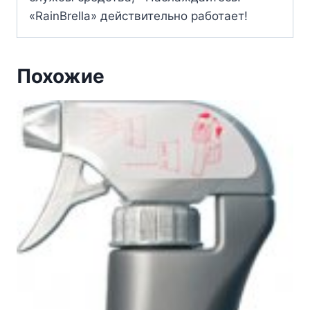
«RainBrella» действительно работает!
Похожие