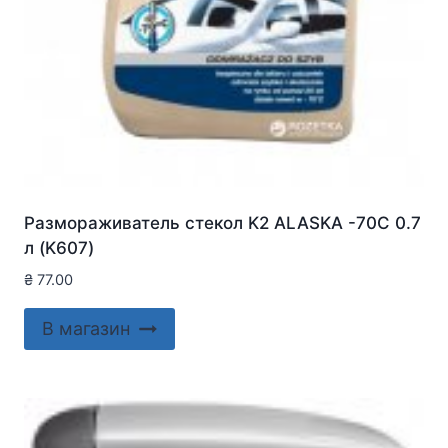
Размораживатель стекол K2 ALASKA -70C 0.7
л (K607)
₴
77.00
В магазин