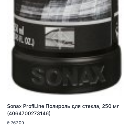
Sonax ProfiLine Полироль для стекла, 250 мл
(4064700273146)
₴
767.00