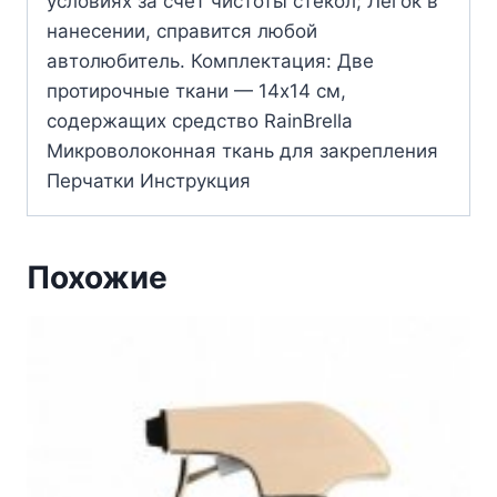
условиях за счет чистоты стекол; Легок в
нанесении, справится любой
автолюбитель. Комплектация: Две
протирочные ткани — 14х14 см,
содержащих средство RainBrella
Микроволоконная ткань для закрепления
Перчатки Инструкция
Похожие