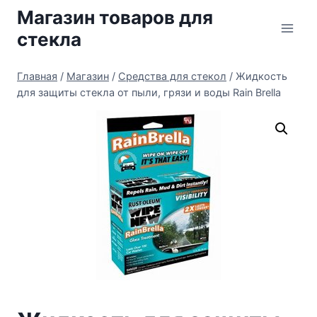
Перейти
Магазин товаров для
к
стекла
содержимому
Главная
/
Магазин
/
Средства для стекол
/
Жидкость
для защиты стекла от пыли, грязи и воды Rain Brella