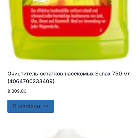
Очиститель остатков насекомых Sonax 750 мл
(4064700233409)
₴
309.00
В магазин