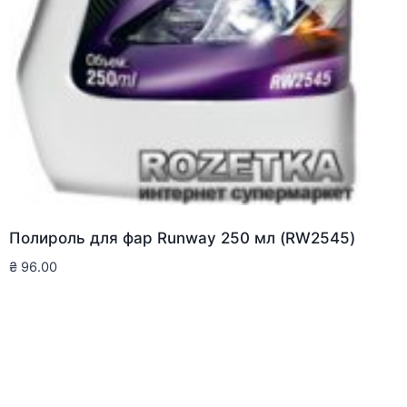
Полироль для фар Runway 250 мл (RW2545)
₴
96.00