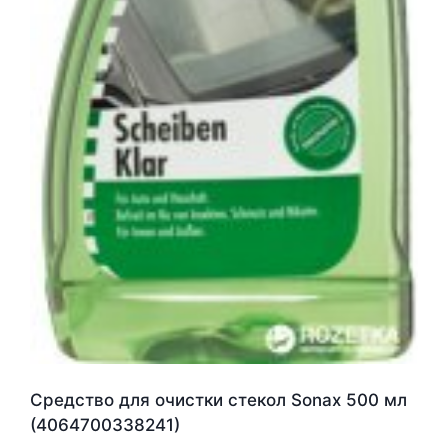
Средство для очистки стекол Sonax 500 мл
(4064700338241)