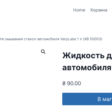
Home
Корзина
я омывания стекол автомобиля VeryLube 1 л (XB 50003)
Жидкость д
автомобиля 
₴
90.00
В ма