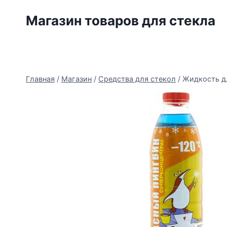
Перейти
Магазин товаров для стекла
к
содержимому
Главная
/
Магазин
/
Средства для стекол
/
Жидкость дл