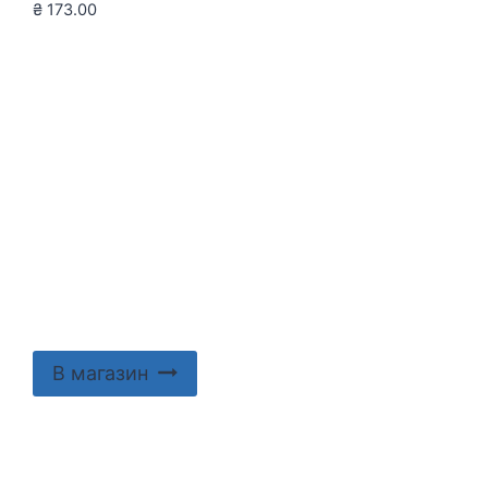
₴
173.00
В магазин