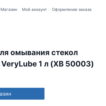
Магазин
Мой аккаунт
Оформление заказа
ля омывания стекол
VeryLube 1 л (XB 50003)
газин