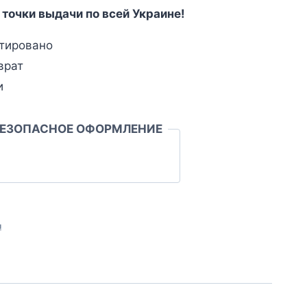
 точки выдачи по всей Украине!
тировано
врат
и
БЕЗОПАСНОЕ ОФОРМЛЕНИЕ
л