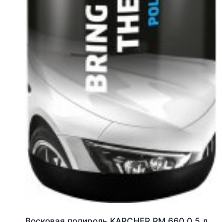
Восковая полироль KARCHER RM 660 0.5 л