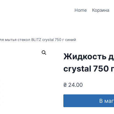
Home
Корзина
я мытья стекол BLITZ crystal 750 г синий
Жидкость д
crystal 750 
₴
24.00
В ма