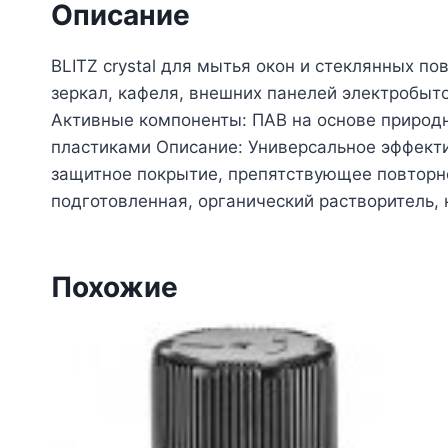
Описание
BLITZ crystal для мытья окон и стеклянных п
зеркал, кафеля, внешних панелей электробыт
Активные компоненты: ПАВ на основе природ
пластиками Описание: Универсальное эффекти
защитное покрытие, препятствующее повторн
подготовленная, органический растворитель,
Похожие