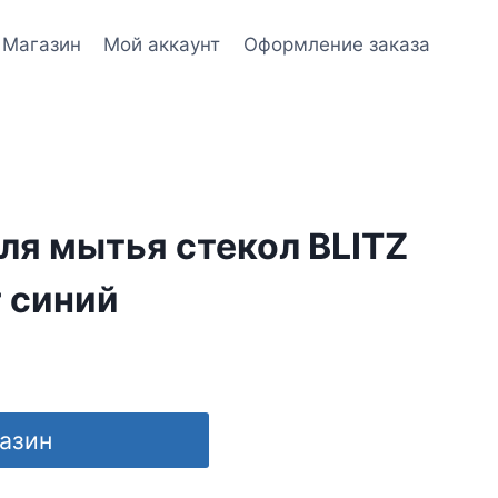
Магазин
Мой аккаунт
Оформление заказа
ля мытья стекол BLITZ
г синий
газин