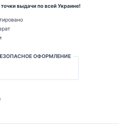
 точки выдачи по всей Украине!
тировано
врат
и
БЕЗОПАСНОЕ ОФОРМЛЕНИЕ
л