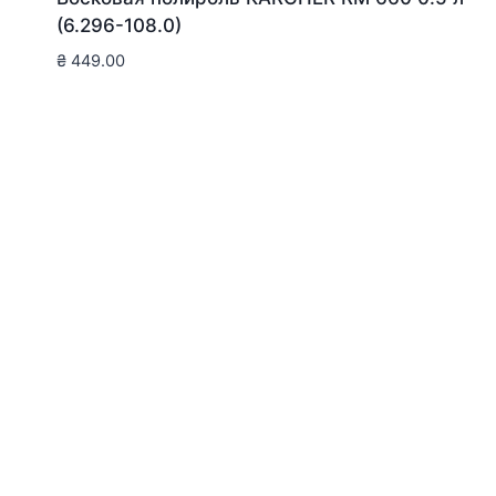
(6.296-108.0)
₴
449.00