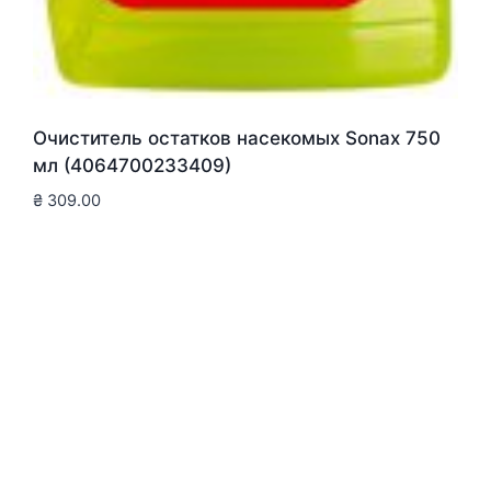
Очиститель остатков насекомых Sonax 750
мл (4064700233409)
₴
309.00