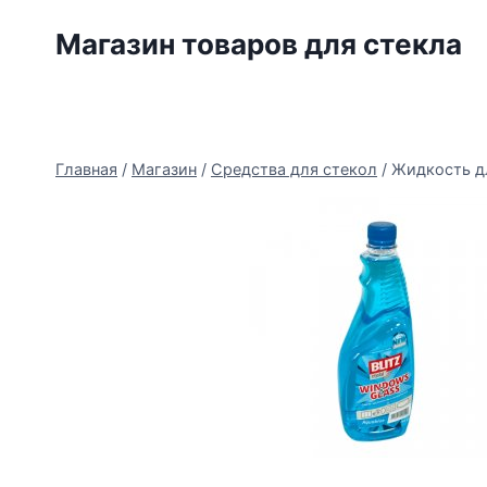
Перейти
Магазин товаров для стекла
к
содержимому
Главная
/
Магазин
/
Средства для стекол
/
Жидкость дл