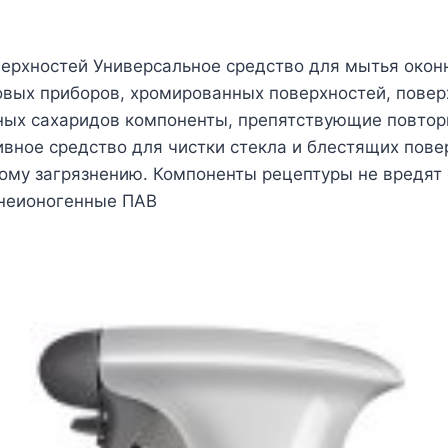
оверхностей Универсальное средство для мытья окон
овых приборов, хромированных поверхностей, повер
ных сахаридов компоненты, препятствующие повтор
вное средство для чистки стекла и блестящих повер
ому загрязнению. Компоненты рецептуры не вредят
 неионогенные ПАВ