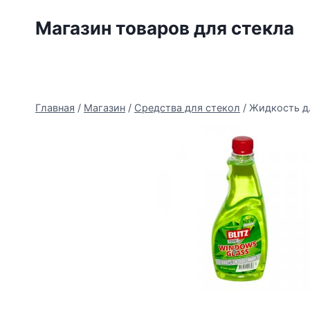
Перейти
Магазин товаров для стекла
к
содержимому
Главная
/
Магазин
/
Средства для стекол
/
Жидкость дл