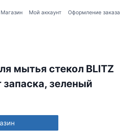
Магазин
Мой аккаунт
Оформление заказа
ля мытья стекол BLITZ
г запаска, зеленый
газин