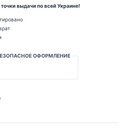
 точки выдачи по всей Украине!
тировано
врат
и
БЕЗОПАСНОЕ ОФОРМЛЕНИЕ
л