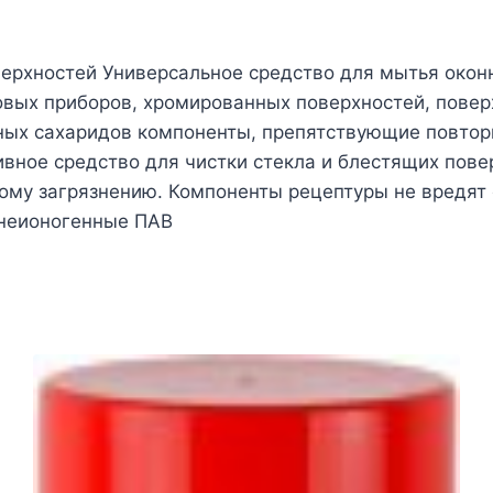
оверхностей Универсальное средство для мытья окон
овых приборов, хромированных поверхностей, повер
ных сахаридов компоненты, препятствующие повтор
вное средство для чистки стекла и блестящих повер
ому загрязнению. Компоненты рецептуры не вредят
 неионогенные ПАВ