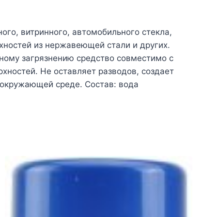
ного, витринного, автомобильного стекла,
хностей из нержавеющей стали и других.
ному загрязнению средство совместимо с
хностей. Не оставляет разводов, создает
 окружающей среде. Состав: вода