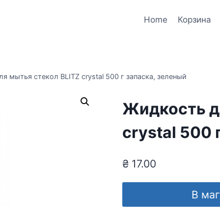
Home
Корзина
я мытья стекол BLITZ crystal 500 г запаска, зеленый
Жидкость д
crystal 500 
₴
17.00
В ма