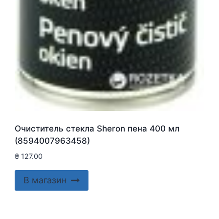
Очиститель стекла Sheron пена 400 мл
(8594007963458)
₴
127.00
В магазин