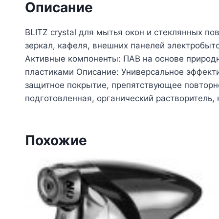
Описание
BLITZ crystal для мытья окон и стеклянных п
зеркал, кафеля, внешних панелей электробыт
Активные компоненты: ПАВ на основе природ
пластиками Описание: Универсальное эффекти
защитное покрытие, препятствующее повторн
подготовленная, органический растворитель,
Похожие