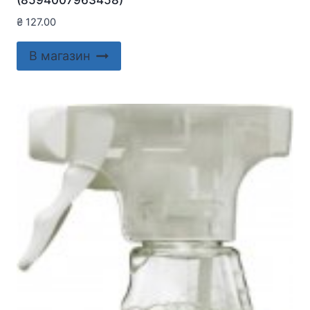
₴
127.00
В магазин