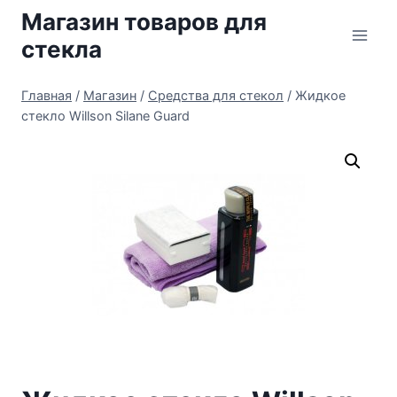
Перейти
Магазин товаров для
к
стекла
содержимому
Главная
/
Магазин
/
Средства для стекол
/
Жидкое
стекло Willson Silane Guard