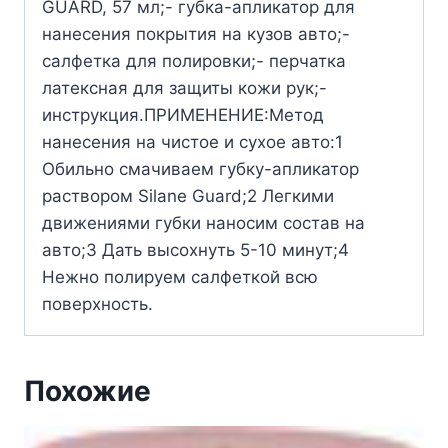
GUARD, 57 мл;- губка-апликатор для
нанесения покрытия на кузов авто;-
салфетка для полировки;- перчатка
латексная для защиты кожи рук;-
инструкция.ПРИМЕНЕНИЕ:Метод
нанесения на чистое и сухое авто:1
Обильно смачиваем губку-апликатор
раствором Silane Guard;2 Легкими
движениями губки наносим состав на
авто;3 Дать высохнуть 5-10 минут;4
Нежно полируем салфеткой всю
поверхность.
Похожие