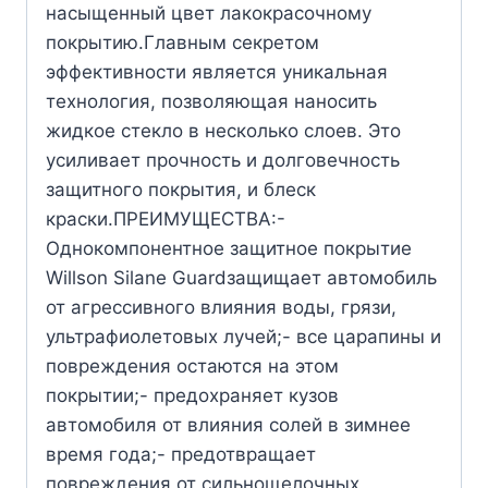
насыщенный цвет лакокрасочному
покрытию.Главным секретом
эффективности является уникальная
технология, позволяющая наносить
жидкое стекло в несколько слоев. Это
усиливает прочность и долговечность
защитного покрытия, и блеск
краски.ПРЕИМУЩЕСТВА:-
Однокомпонентное защитное покрытие
Willson Silane Guardзащищает автомобиль
от агрессивного влияния воды, грязи,
ультрафиолетовых лучей;- все царапины и
повреждения остаются на этом
покрытии;- предохраняет кузов
автомобиля от влияния солей в зимнее
время года;- предотвращает
повреждения от сильнощелочных