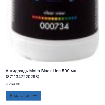
Антидождь Motip Black Line 500 мл
(8711347220298)
₴
264.00
В магазин