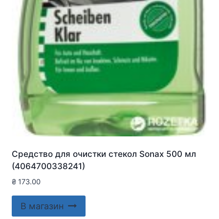
Средство для очистки стекол Sonax 500 мл
(4064700338241)
₴
173.00
В магазин