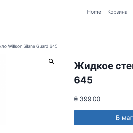
Home
Корзина
ло Willson Silane Guard 645
Жидкое стек
645
₴
399.00
В ма