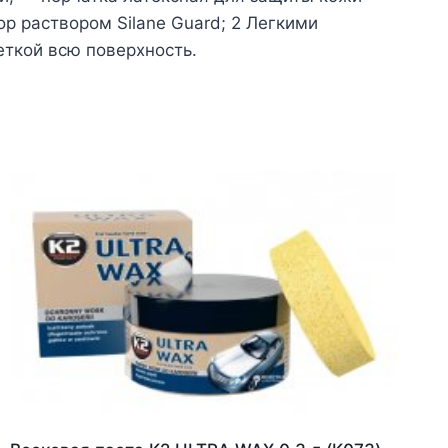
р раствором Silane Guard; 2 Легкими
еткой всю поверхность.