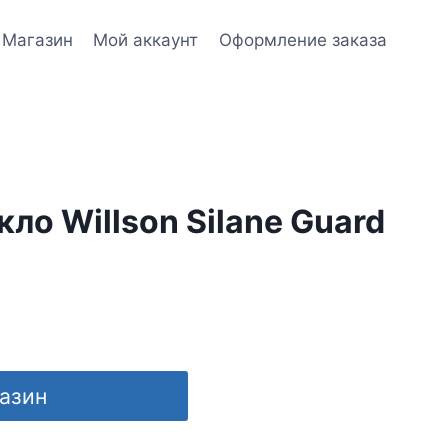
Магазин
Мой аккаунт
Оформление заказа
ло Willson Silane Guard
газин