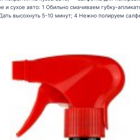
 и сухое авто: 1 Обильно смачиваем губку-апликато
Дать высохнуть 5-10 минут; 4 Нежно полируем салф