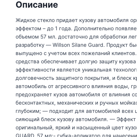
Описание
Жидкое стекло придает кузову автомобиля ор
эффектом – до 1 года. Дополнительно появляе
объемом 57 мл. достаточно для обработки ле
разработку — Willson Silane Guard. Продукт 
выпущено с учетом всех пожеланий клиентов.
средства обеспечивает долгую защиту кузова
эффективности является уникальная технологи
долговечность защитного покрытия, и блеск 
автомобиль от агрессивного влияния воды, г
предохраняет кузов автомобиля от влияния 
бесконтактных, механических и ручных мойка
глубоким; — подходит для автомобилей всех
сияющий блеск кузову автомобиля. — Эффект
оригинальный, яркий и насыщенный цвет кузо
GUARD, 57 мл;- губка-апликатор для нанесени