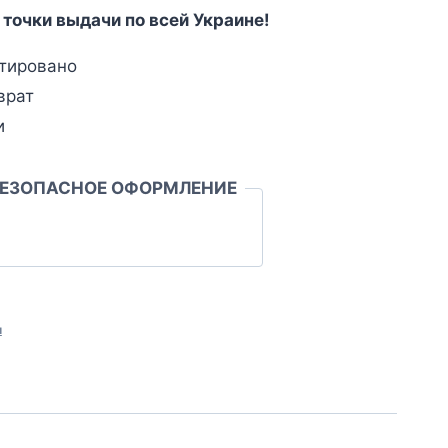
 точки выдачи по всей Украине!
тировано
врат
и
БЕЗОПАСНОЕ ОФОРМЛЕНИЕ
л