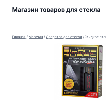
Перейти
Магазин товаров для стекла
к
содержимому
Главная
/
Магазин
/
Средства для стекол
/
Жидкое стек