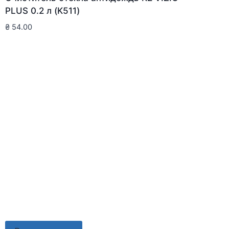
PLUS 0.2 л (K511)
₴
54.00