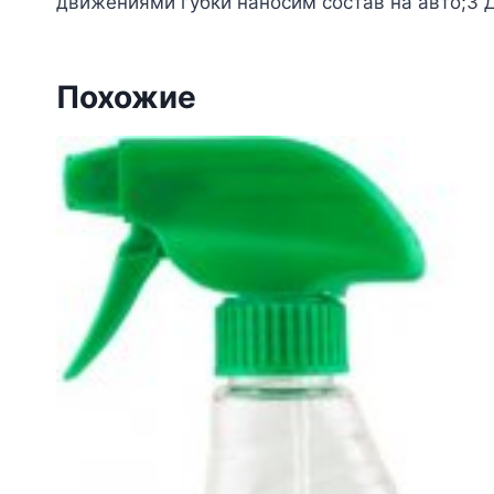
движениями губки наносим состав на авто;3 
Похожие