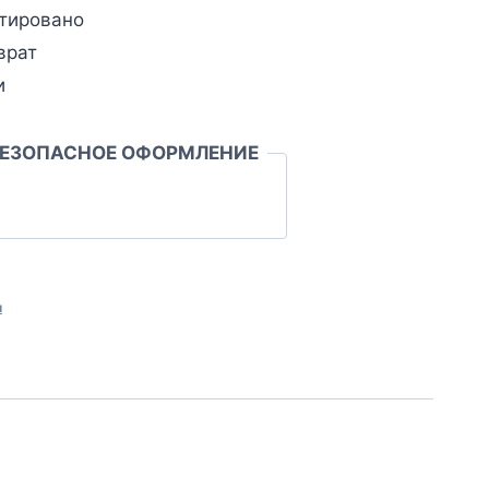
тировано
врат
и
БЕЗОПАСНОЕ ОФОРМЛЕНИЕ
л