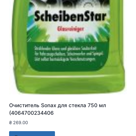
Очиститель Sonax для стекла 750 мл
(4064700234406
₴
269.00