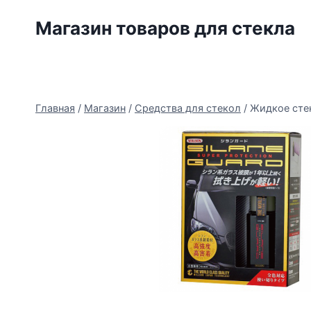
Перейти
Магазин товаров для стекла
к
содержимому
Главная
/
Магазин
/
Средства для стекол
/
Жидкое стек