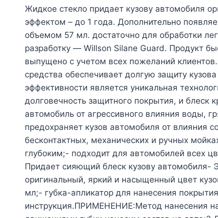
Жидкое стекло придает кузову автомобиля ор
эффектом – до 1 года. Дополнительно появляе
объемом 57 мл. достаточно для обработки л
разработку — Willson Silane Guard. Продукт 
выпущено с учетом всех пожеланий клиентов.
средства обеспечивает долгую защиту кузова
эффективности является уникальная технологи
долговечность защитного покрытия, и блеск
автомобиль от агрессивного влияния воды, гр
предохраняет кузов автомобиля от влияния 
бесконтактных, механических и ручных мойка
глубоким;- подходит для автомобилей всех ц
Придает сияющий блеск кузову автомобиля- 
оригинальный, яркий и насыщенный цвет куз
мл;- губка-апликатор для нанесения покрытия
инструкция.ПРИМЕНЕНИЕ:Метод нанесения на ч