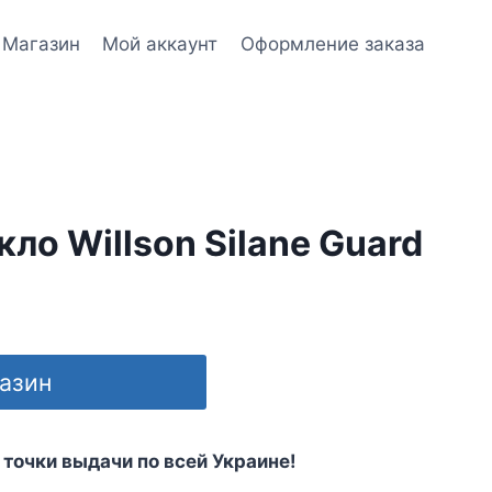
Магазин
Мой аккаунт
Оформление заказа
ло Willson Silane Guard
газин
 точки выдачи по всей Украине!