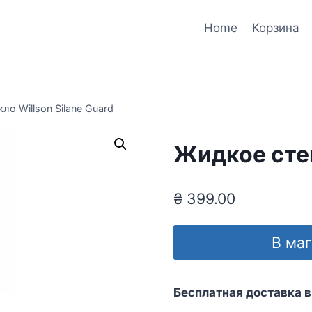
Home
Корзина
ло Willson Silane Guard
Жидкое стек
₴
399.00
В ма
Бесплатная доставка в