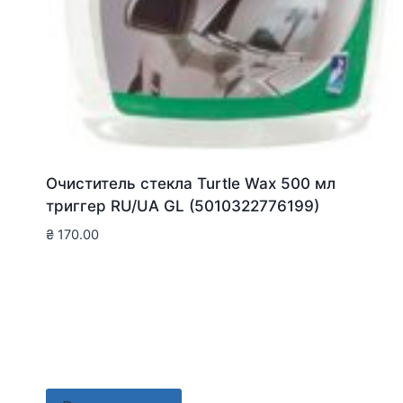
Очиститель стекла Turtle Wax 500 мл
триггер RU/UA GL (5010322776199)
₴
170.00