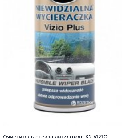
Очиститель стекла антидождь K2 VIZIO