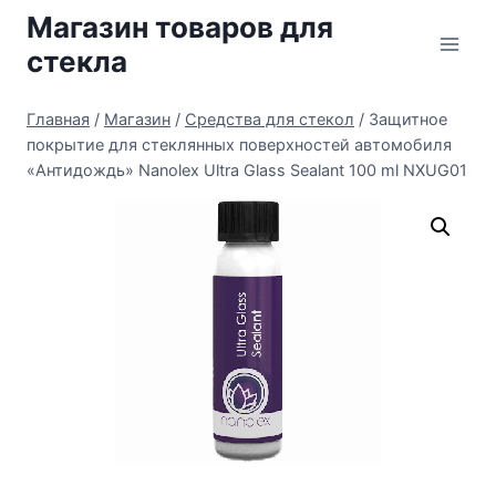
Перейти
Магазин товаров для
к
стекла
содержимому
Главная
/
Магазин
/
Средства для стекол
/
Защитное
покрытие для стеклянных поверхностей автомобиля
«Антидождь» Nanolex Ultra Glass Sealant 100 ml NXUG01