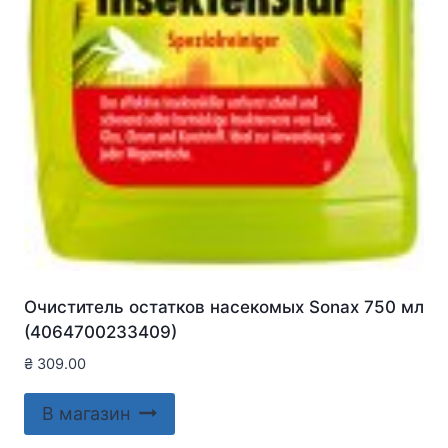
Очиститель остатков насекомых Sonax 750 мл
(4064700233409)
₴
309.00
В магазин