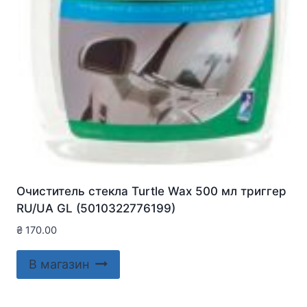
Очиститель стекла Turtle Wax 500 мл триггер
RU/UA GL (5010322776199)
₴
170.00
В магазин