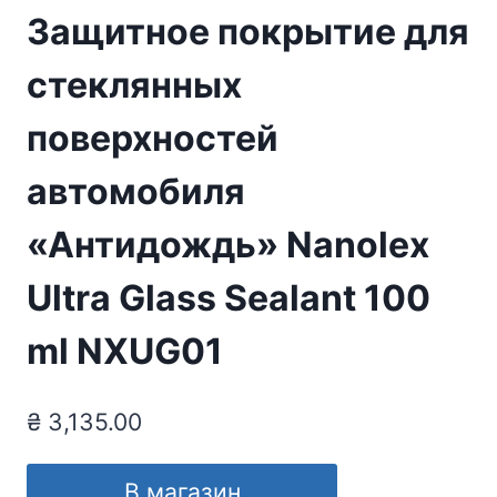
Защитное покрытие для
стеклянных
поверхностей
автомобиля
«Антидождь» Nanolex
Ultra Glass Sealant 100
ml NXUG01
₴
3,135.00
В магазин