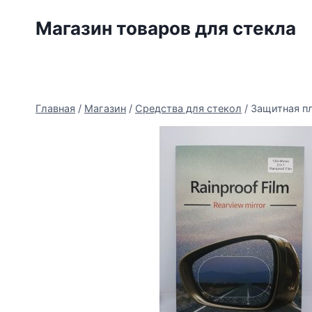
Перейти
Магазин товаров для стекла
к
содержимому
Главная
/
Магазин
/
Средства для стекол
/
Защитная пл