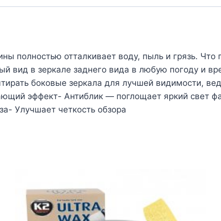
ы полностью отталкивает воду, пыль и грязь. Что
й вид в зеркале заднего вида в любую погоду и вре
ытирать боковые зеркала для лучшей видимости, ве
ющий эффект- Антиблик — поглощает яркий свет фа
за- Улучшает четкость обзора