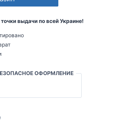
 точки выдачи по всей Украине!
тировано
врат
и
БЕЗОПАСНОЕ ОФОРМЛЕНИЕ
л