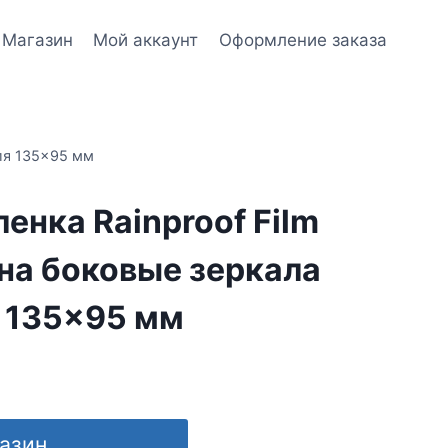
Магазин
Мой аккаунт
Оформление заказа
ля 135×95 мм
енка Rainproof Film
на боковые зеркала
 135×95 мм
газин