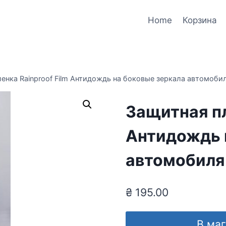
Home
Корзина
енка Rainproof Film Антидождь на боковые зеркала автомоби
Защитная пл
Антидождь 
автомобиля
₴
195.00
В ма