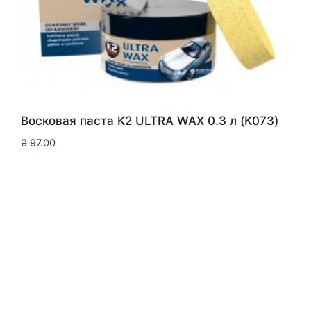
Восковая паста K2 ULTRA WAX 0.3 л (K073)
₴
97.00