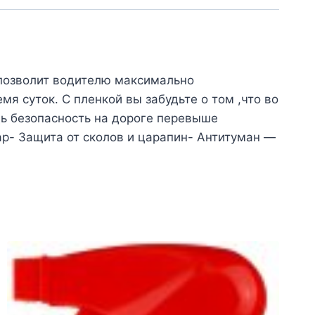
 позволит водителю максимально
мя суток. С пленкой вы забудьте о том ,что во
дь безопасность на дороге перевыше
р- Защита от сколов и царапин- Антитуман —