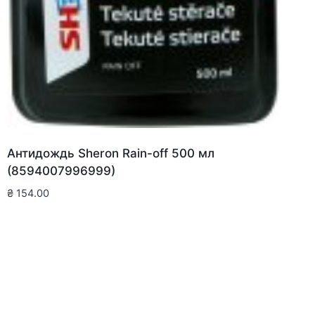
Антидождь Sheron Rain-off 500 мл
(8594007996999)
₴
154.00