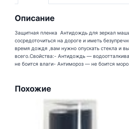
Описание
Защитная пленка Антидождь для зеркал машин
сосредоточиться на дороге и иметь безупречны
время дождя ,вам нужно опускать стекла и в
всего.Свойства:- Антидождь — водоотталкива
не боится влаги- Антимороз — не боится моро
Похожие