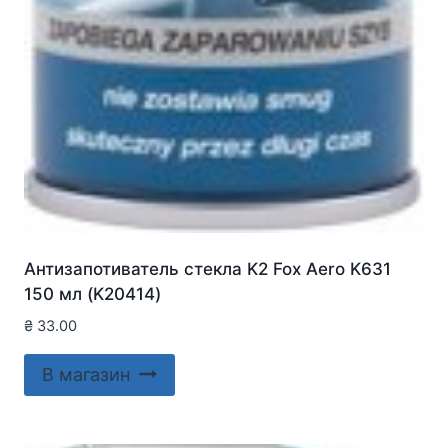
Антизапотиватель стекла K2 Fox Aero K631
150 мл (K20414)
₴
33.00
В магазин