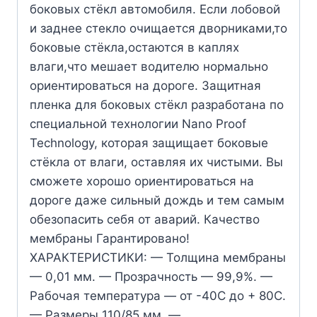
боковых стёкл автомобиля. Если лобовой
и заднее стекло очищается дворниками,то
боковые стёкла,остаются в каплях
влаги,что мешает водителю нормально
ориентироваться на дороге. Защитная
пленка для боковых стёкл разработана по
специальной технологии Nano Proof
Technology, которая защищает боковые
стёкла от влаги, оставляя их чистыми. Вы
сможете хорошо ориентироваться на
дороге даже сильный дождь и тем самым
обезопасить себя от аварий. Качество
мембраны Гарантировано!
ХАРАКТЕРИСТИКИ: — Толщина мембраны
— 0,01 мм. — Прозрачность — 99,9%. —
Рабочая температура — от -40С до + 80С.
— Размеры 110/85 мм. —