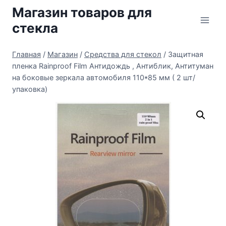
Перейти
Магазин товаров для
к
стекла
содержимому
Главная
/
Магазин
/
Средства для стекол
/
Защитная
пленка Rainproof Film Антидождь , Антиблик, Антитуман
на боковые зеркала автомобиля 110*85 мм ( 2 шт/
упаковка)