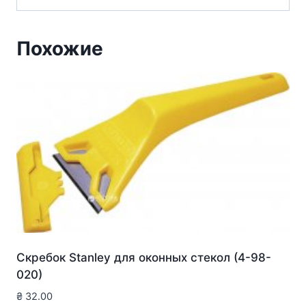
Похожие
Скребок Stanley для оконныx стекол (4-98-
020)
₴
32.00