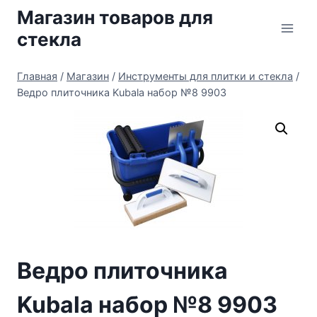
Перейти
Магазин товаров для
к
стекла
содержимому
Главная
/
Магазин
/
Инструменты для плитки и стекла
/
Ведро плиточника Kubala набор №8 9903
Ведро плиточника
Kubala набор №8 9903