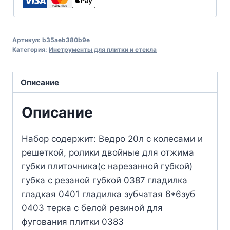
Артикул:
b35aeb380b9e
Категория:
Инструменты для плитки и стекла
Описание
Описание
Набор содержит: Ведро 20л с колесами и
решеткой, ролики двойные для отжима
губки плиточника(с нарезанной губкой)
губка с резаной губкой 0387 гладилка
гладкая 0401 гладилка зубчатая 6*6зуб
0403 терка с белой резиной для
фугования плитки 0383