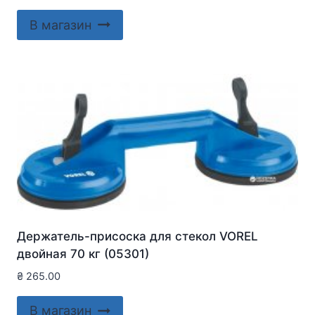
В магазин
Держатель-присоска для стекол VOREL
двойная 70 кг (05301)
₴
265.00
В магазин