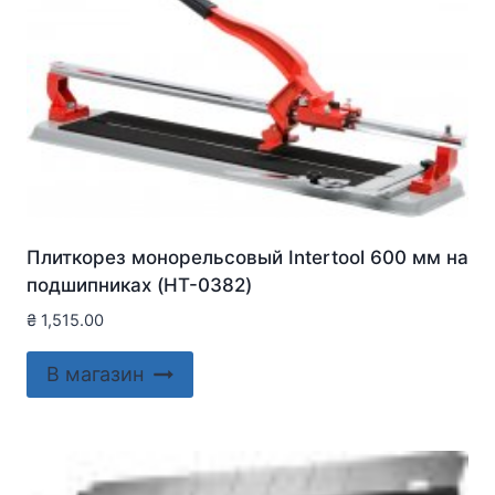
Плиткорез монорельсовый Intertool 600 мм на
подшипниках (HT-0382)
₴
1,515.00
В магазин