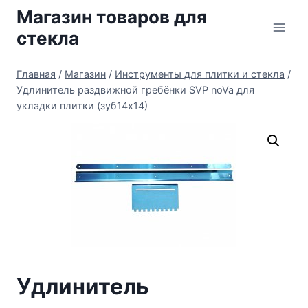
Перейти
Магазин товаров для
к
стекла
содержимому
Главная
/
Магазин
/
Инструменты для плитки и стекла
/
Удлинитель раздвижной гребёнки SVP noVa для
укладки плитки (зуб14х14)
Удлинитель