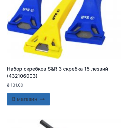
Набор скребков S&R 3 скребка 15 лезвий
(432106003)
₴
131.00
В магазин