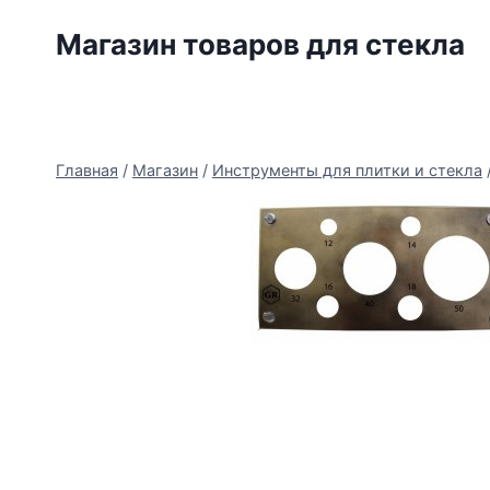
Перейти
Магазин товаров для стекла
к
содержимому
Главная
/
Магазин
/
Инструменты для плитки и стекла