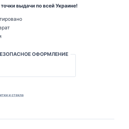
 точки выдачи по всей Украине!
тировано
врат
и
БЕЗОПАСНОЕ ОФОРМЛЕНИЕ
итки и стекла