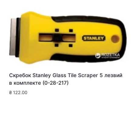
Скребок Stanley Glass Tile Scraper 5 лезвий
в комплекте (0-28-217)
₴
122.00