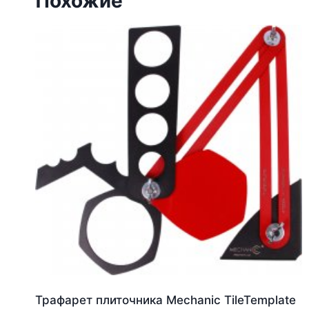
Похожие
Трафарет плиточника Mechanic TileTemplate