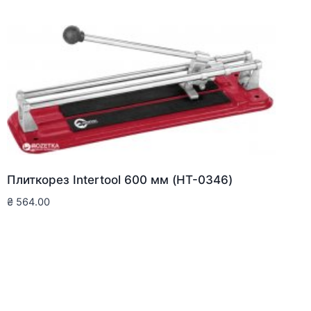
Плиткорез Intertool 600 мм (HT-0346)
₴
564.00