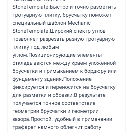
StoneTemplate:Быстро и точно разметить
тротуарную плитку, брусчатку поможет
специальный шаблон Mechanic
StoneTemplate.Широкий спектр углов
позволяет разрезать разную тротуарную
плитку под любым
углом.Позиционирующие элементы
откладываются между краем уложенной
брусчатки и примыканием к бордюру или
фундаменту здания.Положение
фиксируется и переносится на брусчатку
для разметки и обрезки.В результате
получается точное соответствие
геометрии брусчатки и геометрии
зазора.Простой, удобный в применении
трафарет намного облегчит работу