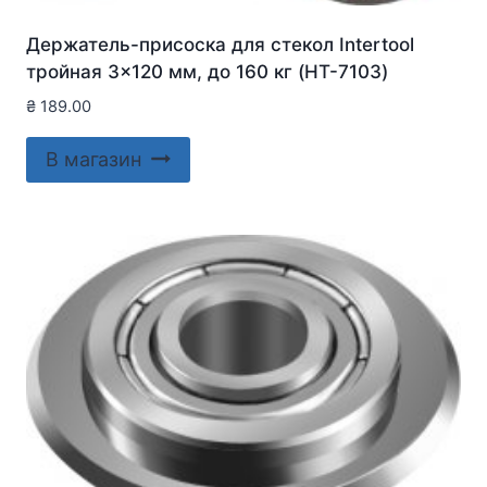
Держатель-присоска для стекол Intertool
тройная 3×120 мм, до 160 кг (HT-7103)
₴
189.00
В магазин