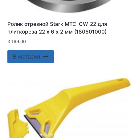
Ролик отрезной Stark MTC-CW-22 для
плиткореза 22 х 6 х 2 мм (180501000)
₴
169.00
В магазин