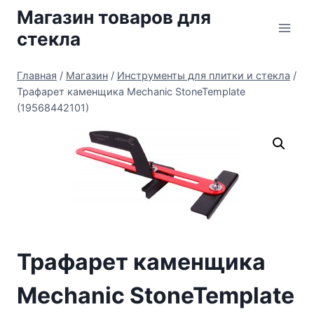
Перейти
Магазин товаров для
к
стекла
содержимому
Главная
/
Магазин
/
Инструменты для плитки и стекла
/
Трафарет каменщика Mechanic StoneTemplate
(19568442101)
Трафарет каменщика
Mechanic StoneTemplate