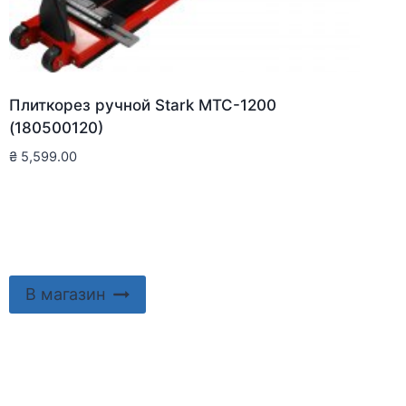
Плиткорез ручной Stark MTC-1200
(180500120)
₴
5,599.00
В магазин