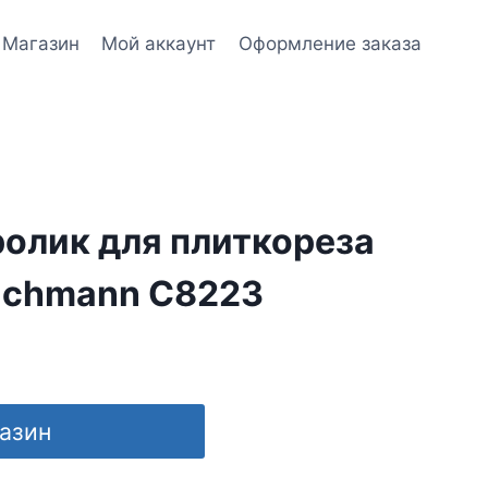
Магазин
Мой аккаунт
Оформление заказа
олик для плиткореза
Richmann C8223
газин