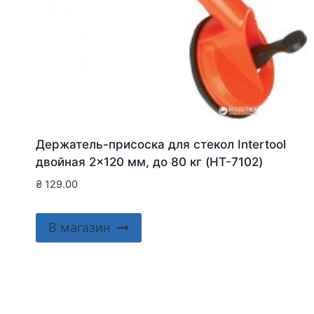
Держатель-присоска для стекол Intertool
двойная 2×120 мм, до 80 кг (HT-7102)
₴
129.00
В магазин