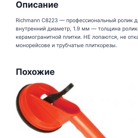
Описание
Richmann C8223 — профессиональный ролик дл
внутренний диаметр, 1.9 мм — толщина ролика
керамогранитной плитки. НЕ лопаются, не от
монорейсове и трубчатые плиткорезы.
Похожие