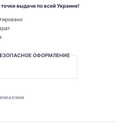
 точки выдачи по всей Украине!
тировано
врат
и
БЕЗОПАСНОЕ ОФОРМЛЕНИЕ
итки и стекла