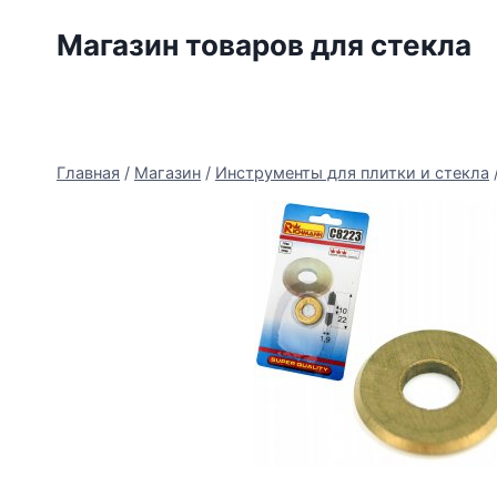
Перейти
Магазин товаров для стекла
к
содержимому
Главная
/
Магазин
/
Инструменты для плитки и стекла