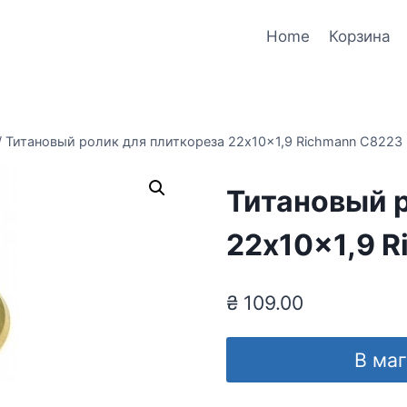
Home
Корзина
/
Титановый ролик для плиткореза 22x10x1,9 Richmann C8223
Титановый р
22x10x1,9 
₴
109.00
В ма