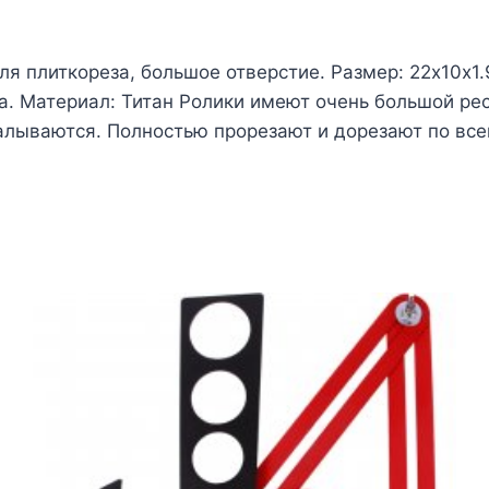
я плиткореза, большое отверстие. Размер: 22х10х1.
. Материал: Титан Ролики имеют очень большой ресу
калываются. Полностью прорезают и дорезают по все