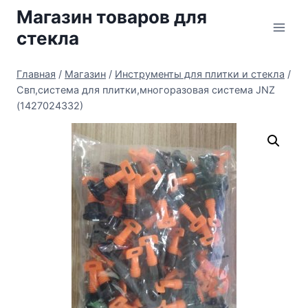
Перейти
Магазин товаров для
к
стекла
содержимому
Главная
/
Магазин
/
Инструменты для плитки и стекла
/
Свп,система для плитки,многоразовая система JNZ
(1427024332)