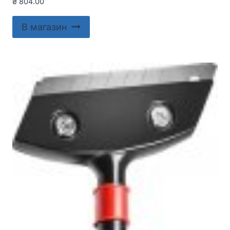
₴
804.00
В магазин