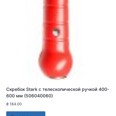
Скребок Stark с телескопической ручкой 400-
600 мм (506040060)
₴
184.00