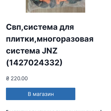
Свп,система для
плитки,многоразовая
система JNZ
(1427024332)
₴
220.00
В магазин