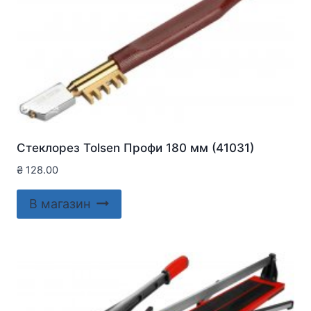
Стеклорез Tolsen Профи 180 мм (41031)
₴
128.00
В магазин