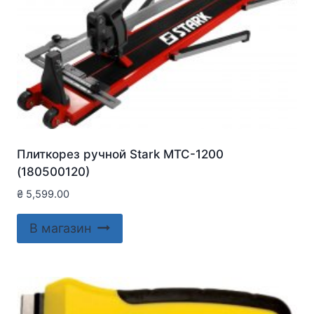
Плиткорез ручной Stark MTC-1200
(180500120)
₴
5,599.00
В магазин