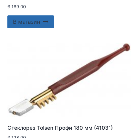
₴
169.00
В магазин
Стеклорез Tolsen Профи 180 мм (41031)
₴
128.00