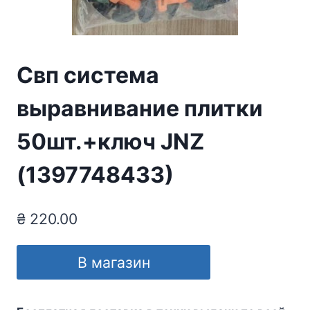
Свп система
выравнивание плитки
50шт.+ключ JNZ
(1397748433)
₴
220.00
В магазин