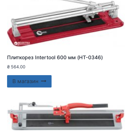
Плиткорез Intertool 600 мм (HT-0346)
₴
564.00
В магазин