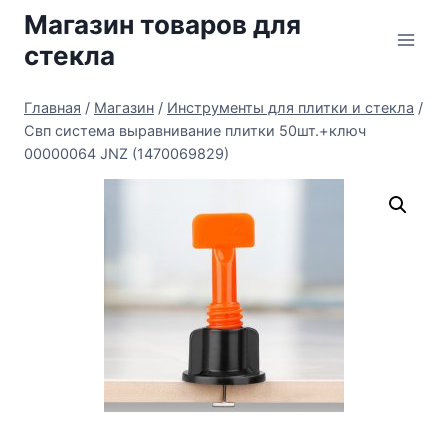
Перейти
Магазин товаров для
к
стекла
содержимому
Главная
/
Магазин
/
Инструменты для плитки и стекла
/
Свп система выравнивание плитки 50шт.+ключ
00000064 JNZ (1470069829)