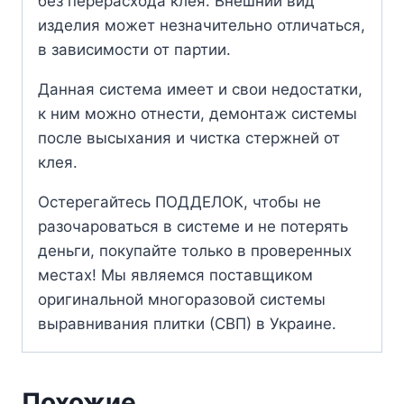
без перерасхода клея. Внешний вид
изделия может незначительно отличаться,
в зависимости от партии.
Данная система имеет и свои недостатки,
к ним можно отнести, демонтаж системы
после высыхания и чистка стержней от
клея.
Остерегайтесь ПОДДЕЛОК, чтобы не
разочароваться в системе и не потерять
деньги, покупайте только в проверенных
местах! Мы являемся поставщиком
оригинальной многоразовой системы
выравнивания плитки (СВП) в Украине.
Похожие