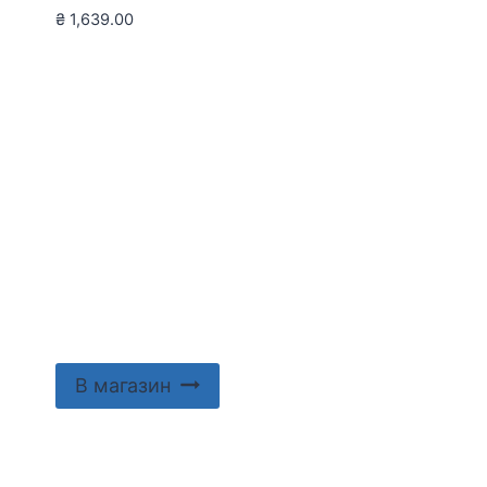
₴
1,639.00
В магазин