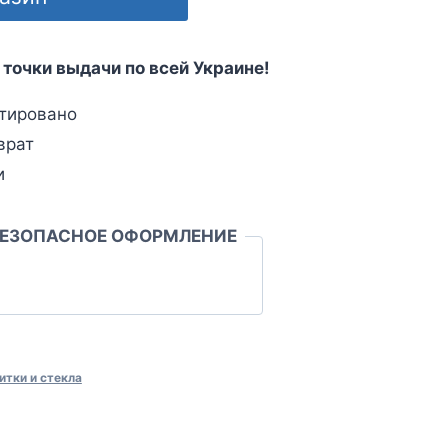
 точки выдачи по всей Украине!
тировано
врат
и
БЕЗОПАСНОЕ ОФОРМЛЕНИЕ
итки и стекла