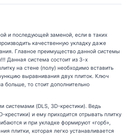
ой и последующей заменой, если в таких
 производить качественную укладку даже
вания. Главное преимущество данной системы
!! Данная система состоит из 3-х
итку на стене (полу) необходимо вставить
 функцию выравнивания двух плиток. Ключ
а больше, то стоит дополнительно
и системами (DLS, 3D-крестики). Ведь
D-крестики) и ему приходится отрывать плитку
гибаются и при укладке формируют «горб»,
ния плитки, которая легко устанавливается