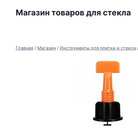
Перейти
Магазин товаров для стекла
к
содержимому
Главная
/
Магазин
/
Инструменты для плитки и стекла