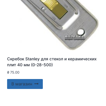
Скребок Stanley для стекол и керамических
плит 40 мм (0-28-500)
₴
75.00
В магазин