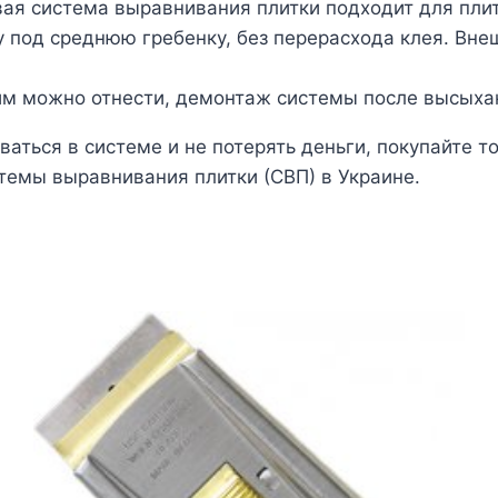
овая система выравнивания плитки подходит для пли
ку под среднюю гребенку, без перерасхода клея. Вн
ним можно отнести, демонтаж системы после высыхан
аться в системе и не потерять деньги, покупайте т
емы выравнивания плитки (СВП) в Украине.