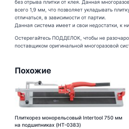
без отрыва плитки от клея. Данная многораз
всего 1,9 мм, что позволяет укладывать плит
отличаться, в зависимости от партии.
Данная система имеет и свои недостатки, к 
Остерегайтесь ПОДДЕЛОК, чтобы не разочаров
поставщиком оригинальной многоразовой сист
Похожие
Плиткорез монорельсовый Intertool 750 мм
на подшипниках (HT-0383)