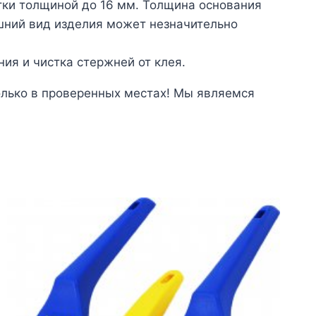
тки толщиной до 16 мм. Толщина основания
ешний вид изделия может незначительно
ия и чистка стержней от клея.
олько в проверенных местах! Мы являемся