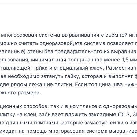
 многоразовая система выравнивания с съёмной игл
 можно считать одноразовой,эта система позволяет
валенные) стены без предварительного их выравни
льзования, минимальная толщина шва менее 1,5 мм!
тавляющей, гайка и специальный ключ. Разместив пл
лее необходимо затянуть гайку, которая и выполнят
в две рядом лежащие плитки. Если толщина шва нужн
ужного размера.
ционных способов, так и в комплексе с одноразовым
плитку на клей, забывает вложить закладные (DLS, 3
, но длинными плитками, которые зачастую сильно из
риходит на помощь многоразовая система выравнива