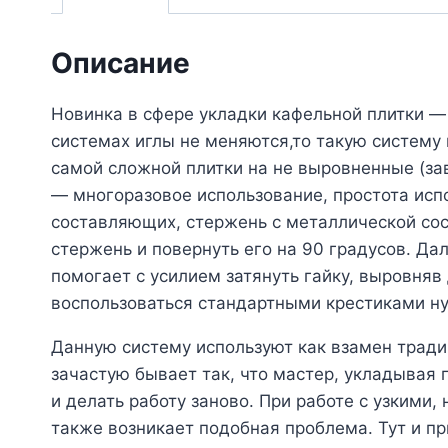
Описание
Новинка в сфере укладки кафельной плитки —
системах иглы не меняются,то такую систему
самой сложной плитки на не выровненные (за
— многоразовое использование, простота испо
составляющих, стержень с металлической сос
стержень и повернуть его на 90 градусов. Да
помогает с усилием затянуть гайку, выровня
воспользоваться стандартными крестиками н
Данную систему используют как взамен тради
зачастую бывает так, что мастер, укладывая 
и делать работу заново. При работе с узкими
также возникает подобная проблема. Тут и п