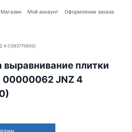
Магазин
Мой аккаунт
Оформление заказа
Z 4 (1393770650)
а выравнивание плитки
 00000062 JNZ 4
0)
газин