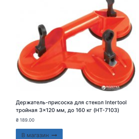
Держатель-присоска для стекол Intertool
тройная 3×120 мм, до 160 кг (HT-7103)
₴
189.00
В магазин