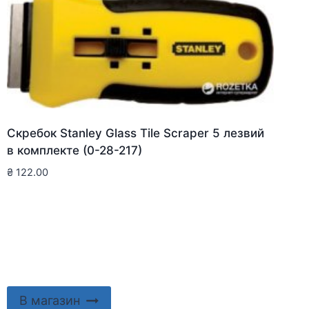
Скребок Stanley Glass Tile Scraper 5 лезвий
в комплекте (0-28-217)
₴
122.00
В магазин