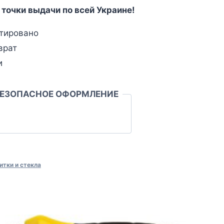
 точки выдачи по всей Украине!
тировано
врат
и
БЕЗОПАСНОЕ ОФОРМЛЕНИЕ
итки и стекла