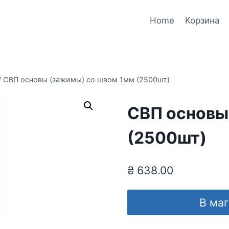
Home
Корзина
/
СВП основы (зажимы) со швом 1мм (2500шт)
СВП основы
(2500шт)
₴
638.00
В ма