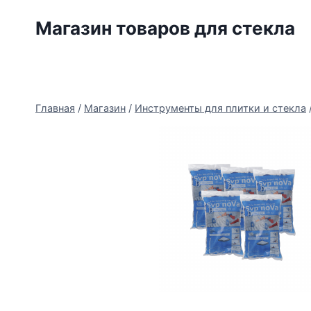
Перейти
Магазин товаров для стекла
к
содержимому
Главная
/
Магазин
/
Инструменты для плитки и стекла