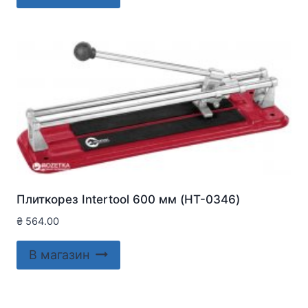
Плиткорез Intertool 600 мм (HT-0346)
₴
564.00
В магазин