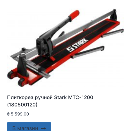
Плиткорез ручной Stark MTC-1200
(180500120)
₴
5,599.00
В магазин