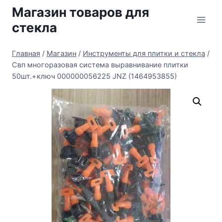
Перейти
Магазин товаров для
к
стекла
содержимому
Главная
/
Магазин
/
Инструменты для плитки и стекла
/
Свп многоразовая система выравнивание плитки
50шт.+ключ 000000056225 JNZ (1464953855)