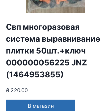
Свп многоразовая
система выравнивание
плитки 50шт.+ключ
000000056225 JNZ
(1464953855)
₴
220.00
В магазин