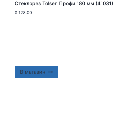
Стеклорез Tolsen Профи 180 мм (41031)
₴
128.00
В магазин