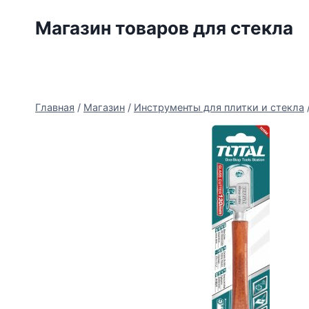
Перейти
Магазин товаров для стекла
к
содержимому
Главная
/
Магазин
/
Инструменты для плитки и стекла