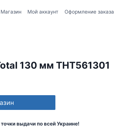
Магазин
Мой аккаунт
Оформление заказа
otal 130 мм THT561301
газин
 точки выдачи по всей Украине!