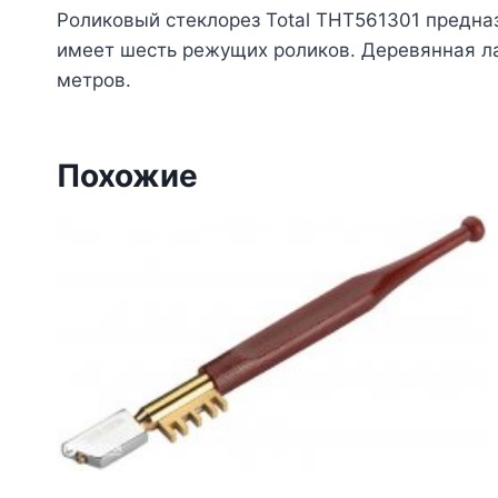
Роликовый стеклорез Total THT561301 предназ
имеет шесть режущих роликов. Деревянная ла
метров.
Похожие