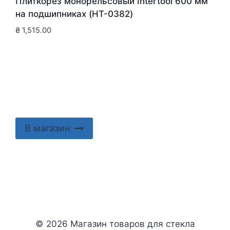
Плиткорез монорельсовый Intertool 600 мм
на подшипниках (HT-0382)
₴
1,515.00
В магазин
© 2026 Магазин товаров для стекла