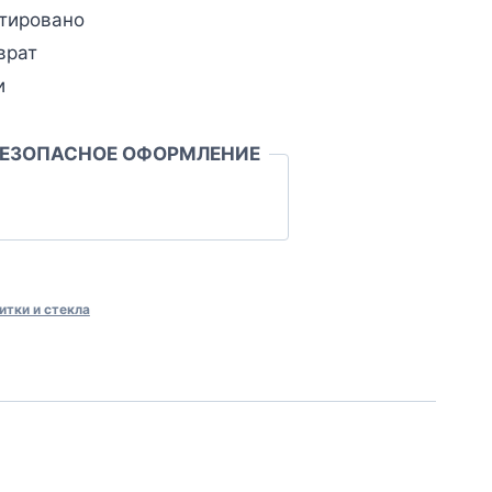
тировано
врат
и
БЕЗОПАСНОЕ ОФОРМЛЕНИЕ
итки и стекла