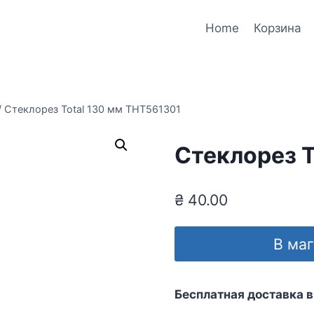
Home
Корзина
/
Стеклорез Total 130 мм THT561301
Стеклорез T
₴
40.00
В ма
Бесплатная доставка в