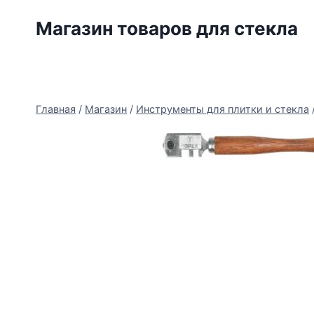
Перейти
Магазин товаров для стекла
к
содержимому
Главная
/
Магазин
/
Инструменты для плитки и стекла