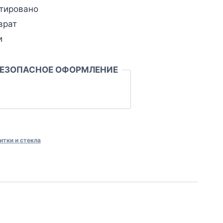
тировано
врат
и
БЕЗОПАСНОЕ ОФОРМЛЕНИЕ
итки и стекла