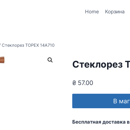
Home
Корзина
/
Стеклорез TOPEX 14A710
Стеклорез 
₴
57.00
В ма
Бесплатная доставка в