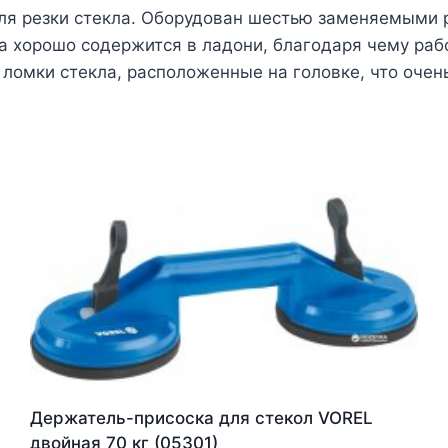
для резки стекла. Оборудован шестью заменяемыми
а хорошо содержится в ладони, благодаря чему раб
ломки стекла, расположенные на головке, что очень
Держатель-присоска для стекол VOREL
двойная 70 кг (05301)