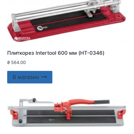
Плиткорез Intertool 600 мм (HT-0346)
₴
564.00
В магазин