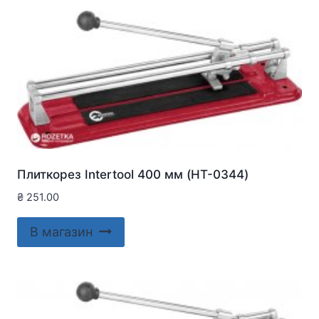
Плиткорез Intertool 400 мм (HT-0344)
₴
251.00
В магазин