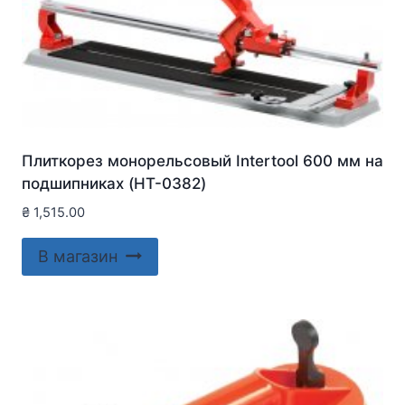
Плиткорез монорельсовый Intertool 600 мм на
подшипниках (HT-0382)
₴
1,515.00
В магазин