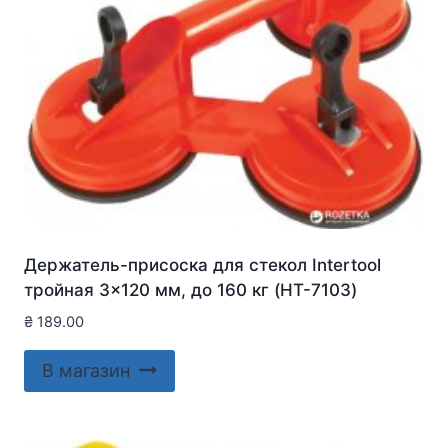
Держатель-присоска для стекол Intertool
тройная 3×120 мм, до 160 кг (HT-7103)
₴
189.00
В магазин