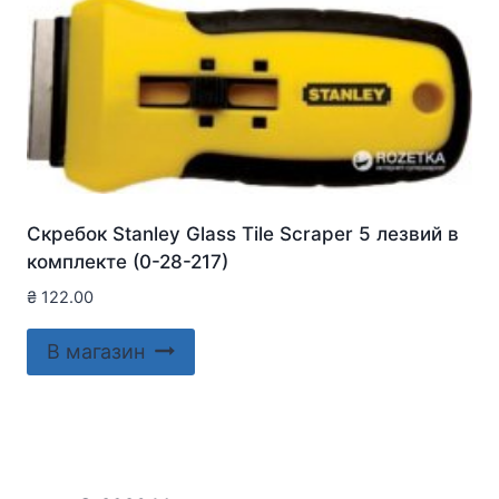
Скребок Stanley Glass Tile Scraper 5 лезвий в
комплекте (0-28-217)
₴
122.00
В магазин