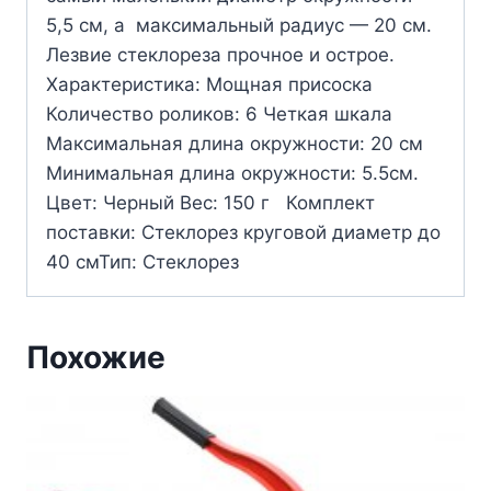
5,5 см, а максимальный радиус — 20 см.
Лезвие стеклореза прочное и острое.
Характеристика: Мощная присоска
Количество роликов: 6 Четкая шкала
Максимальная длина окружности: 20 см
Минимальная длина окружности: 5.5см.
Цвет: Черный Вес: 150 г Комплект
поставки: Стеклорез круговой диаметр до
40 смТип: Стеклорез
Похожие