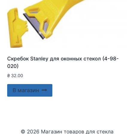
Скребок Stanley для оконныx стекол (4-98-
020)
₴
32.00
В магазин
© 2026 Магазин товаров для стекла