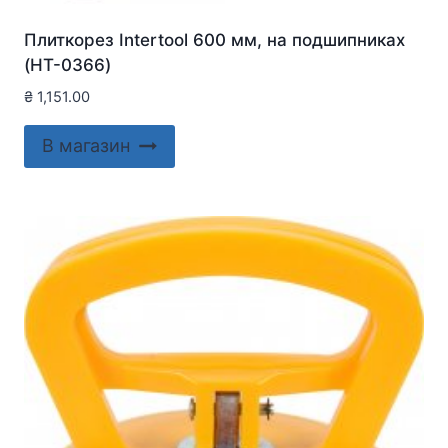
Плиткорез Intertool 600 мм, на подшипниках
(HT-0366)
₴
1,151.00
В магазин