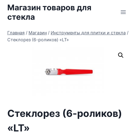
Перейти
Магазин товаров для
к
стекла
содержимому
Главная
/
Магазин
/
Инструменты для плитки и стекла
/
Стеклорез (6-роликов) «LT»
Стеклорез (6-роликов)
«LT»