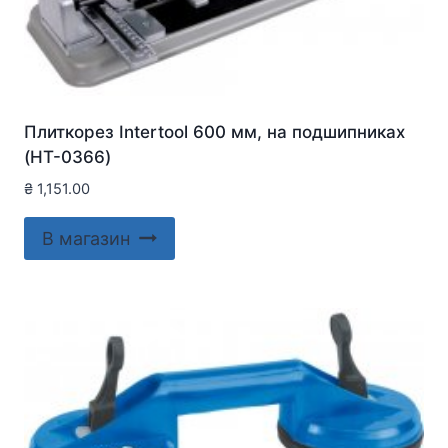
Плиткорез Intertool 600 мм, на подшипниках
(HT-0366)
₴
1,151.00
В магазин