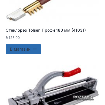
Стеклорез Tolsen Профи 180 мм (41031)
₴
128.00
В магазин