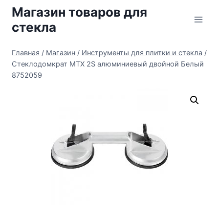
Перейти
Магазин товаров для
к
стекла
содержимому
Главная
/
Магазин
/
Инструменты для плитки и стекла
/
Стеклодомкрат MTX 2S алюминиевый двойной Белый
8752059