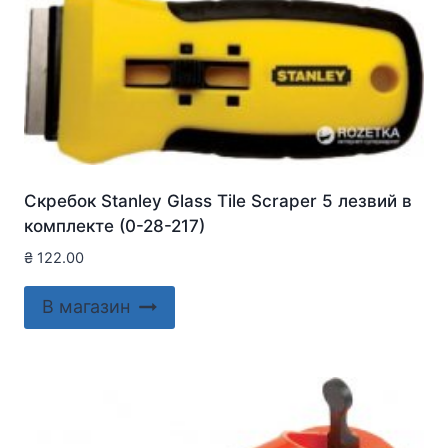
Скребок Stanley Glass Tile Scraper 5 лезвий в
комплекте (0-28-217)
₴
122.00
В магазин