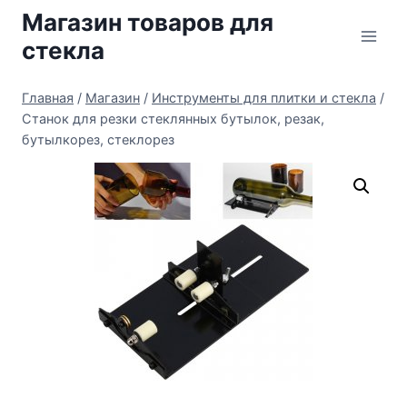
Перейти
Магазин товаров для
к
стекла
содержимому
Главная
/
Магазин
/
Инструменты для плитки и стекла
/
Станок для резки стеклянных бутылок, резак,
бутылкорез, стеклорез