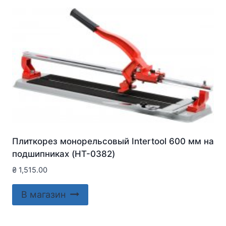
Плиткорез монорельсовый Intertool 600 мм на
подшипниках (HT-0382)
₴
1,515.00
В магазин