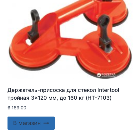
Держатель-присоска для стекол Intertool
тройная 3×120 мм, до 160 кг (HT-7103)
₴
189.00
В магазин