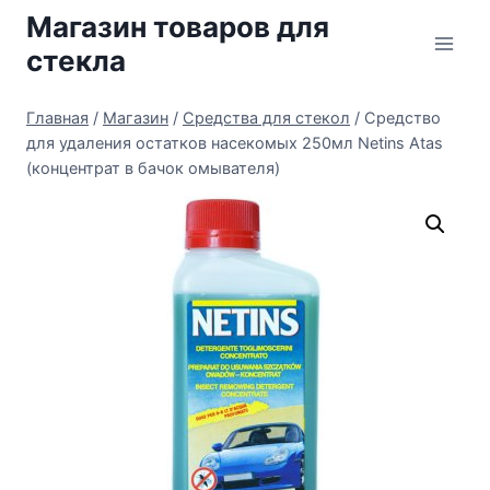
Перейти
Магазин товаров для
к
стекла
содержимому
Главная
/
Магазин
/
Средства для стекол
/
Средство
для удаления остатков насекомых 250мл Netins Atas
(концентрат в бачок омывателя)