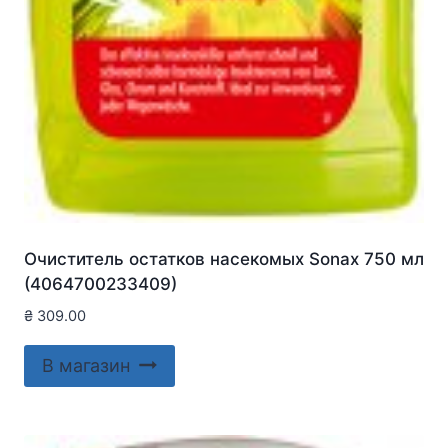
Очиститель остатков насекомых Sonax 750 мл
(4064700233409)
₴
309.00
В магазин