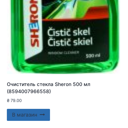
Очиститель стекла Sheron 500 мл
(8594007966558)
₴
79.00
В магазин