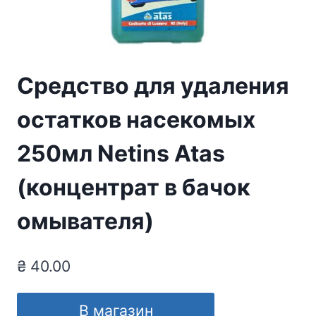
Средство для удаления
остатков насекомых
250мл Netins Atas
(концентрат в бачок
омывателя)
₴
40.00
В магазин