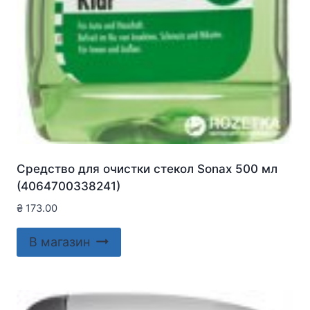
Средство для очистки стекол Sonax 500 мл
(4064700338241)
₴
173.00
В магазин