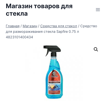
Перейти
Магазин товаров для
к
стекла
содержимому
Главная
/
Магазин
/
Средства для стекол
/
Средство
для размораживания стекла Sapfire 0.75 л
4823101400434