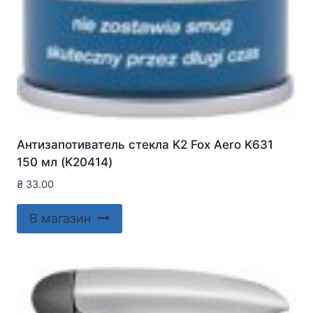
Антизапотиватель стекла K2 Fox Aero K631
150 мл (K20414)
₴
33.00
В магазин