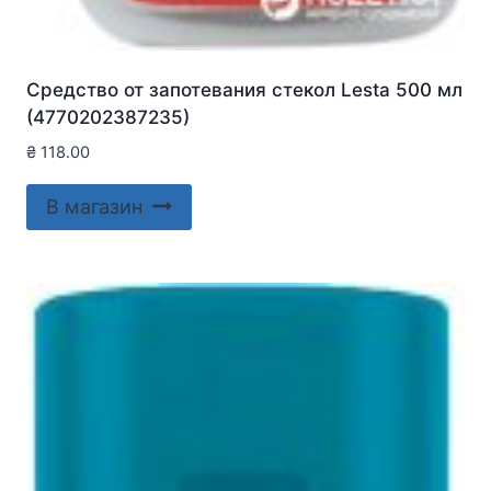
Средство от запотевания стекол Lesta 500 мл
(4770202387235)
₴
118.00
В магазин