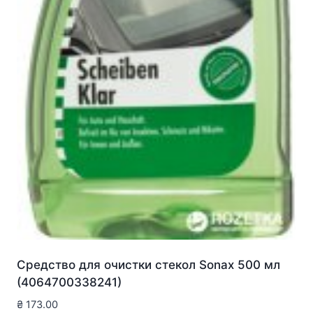
Средство для очистки стекол Sonax 500 мл
(4064700338241)
₴
173.00