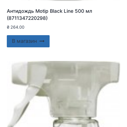
Антидождь Motip Black Line 500 мл
(8711347220298)
₴
264.00
В магазин