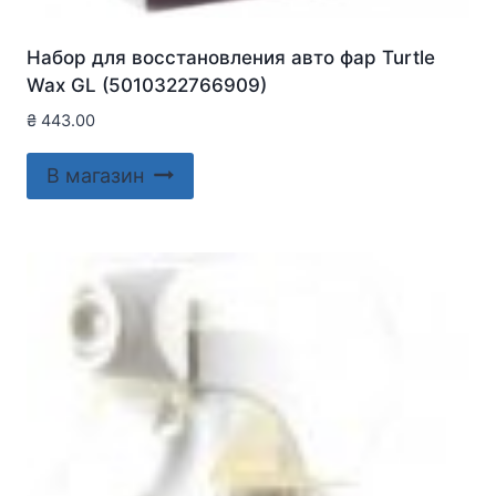
Набор для восстановления авто фар Turtle
Wax GL (5010322766909)
₴
443.00
В магазин