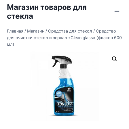
Перейти
Магазин товаров для
к
стекла
содержимому
Главная
/
Магазин
/
Средства для стекол
/
Средство
для очистки стекол и зеркал «Clean glass» (флакон 600
мл)