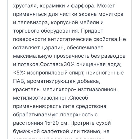
хрусталя, керамики и фарфора. Может
применяться для чистки экрана монитора
и телевизора, корпусной мебели и
торгового оборудования. Придает
поверхности антистатические свойства.Не
оставляет царапин, обеспечивает
максимальную прозрачность без разводов
и потеков.Состав:≥30% очищенная вода;
<5%: изопропиловый спирт, неионогенные
ПАВ, ароматизирующая добавка,
краситель, метилхлоро- изотиазолинон,
метилизотиазолинон.Способ
применения:распылите средствона
обрабатываемую поверхность с
расстояния 15-20 см. Протрите сухой
бумажной салфеткой или тканью, не