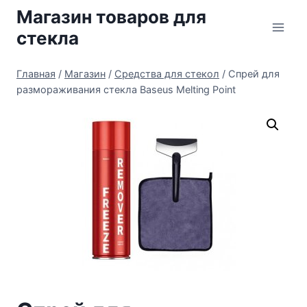
Перейти
Магазин товаров для
к
стекла
содержимому
Главная
/
Магазин
/
Средства для стекол
/
Спрей для
размораживания стекла Baseus Melting Point