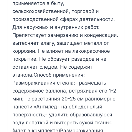
применяется в быту,
сельскохозяйственной, торговой и
производственной сферах деятельности.
Для наружных и внутренних работ.
Препятствует замерзанию и конденсации.
вытесняет влагу, защищает металл от
коррозии. Не влияет на лакокрасочное
покрытие. Не образует разводов и не
оставляет следов. Не содержит
этанола.Способ применения:
Размораживания стекла:- размешать
содержимое баллона, встряхивая его 1-2
мин;- с расстояния 20-25 см равномерно
нанести «Антилед» на обледенелый
поверхность;- удалить образовавшуюся
воду лопаткой и вытереть сухой тканью
(идет в комплекте)Размораживания