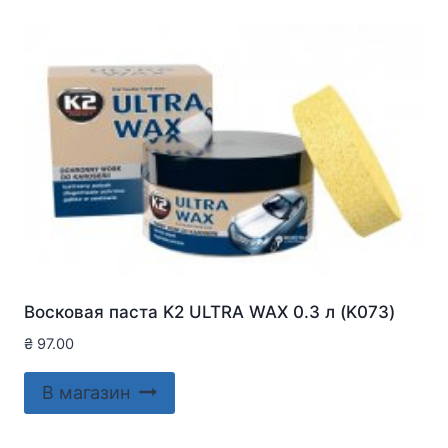
Восковая паста K2 ULTRA WAX 0.3 л (K073)
₴
97.00
В магазин