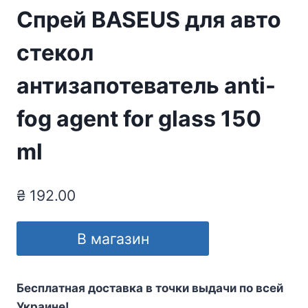
Спрей BASEUS для авто
стекол
антизапотеватель anti-
fog agent for glass 150
ml
₴
192.00
В магазин
Бесплатная доставка в точки выдачи по всей
Украине!