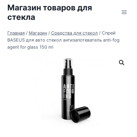
Перейти
Магазин товаров для
к
стекла
содержимому
Главная
/
Магазин
/
Средства для стекол
/
Спрей
BASEUS для авто стекол антизапотеватель anti-fog
agent for glass 150 ml