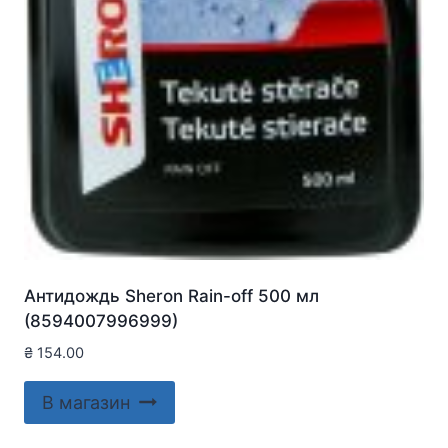
Антидождь Sheron Rain-off 500 мл
(8594007996999)
₴
154.00
В магазин