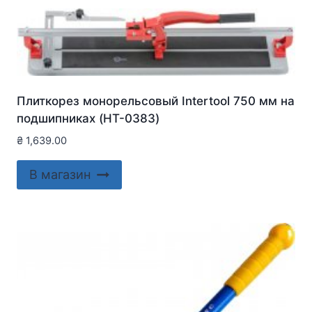
Плиткорез монорельсовый Intertool 750 мм на
подшипниках (HT-0383)
₴
1,639.00
В магазин