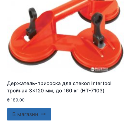
Держатель-присоска для стекол Intertool
тройная 3×120 мм, до 160 кг (HT-7103)
₴
189.00
В магазин