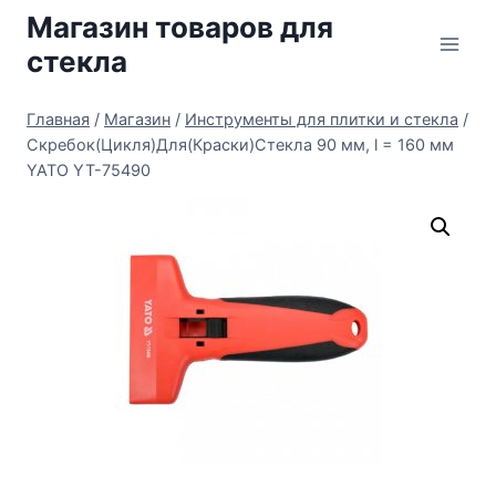
Перейти
Магазин товаров для
к
стекла
содержимому
Главная
/
Магазин
/
Инструменты для плитки и стекла
/
Скребок(Цикля)Для(Краски)Стекла 90 мм, l = 160 мм
YATO YT-75490