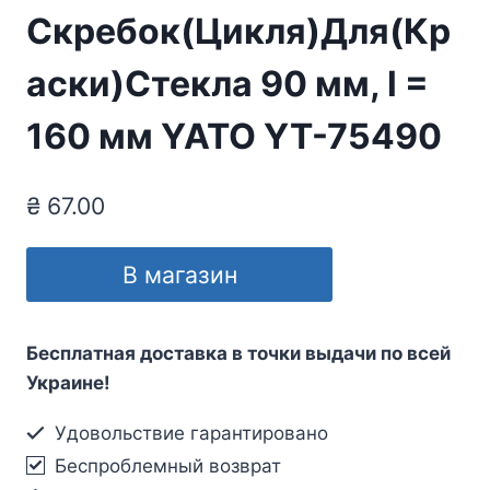
Скребок(Цикля)Для(Кр
аски)Стекла 90 мм, l =
160 мм YATO YT-75490
₴
67.00
В магазин
Бесплатная доставка в точки выдачи по всей
Украине!
Удовольствие гарантировано
Беспроблемный возврат