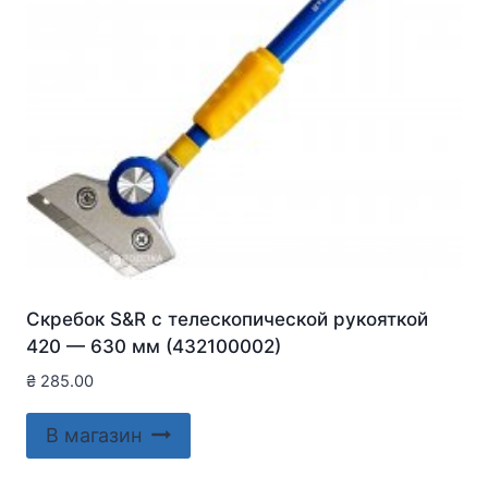
Скребок S&R с телескопической рукояткой
420 — 630 мм (432100002)
₴
285.00
В магазин