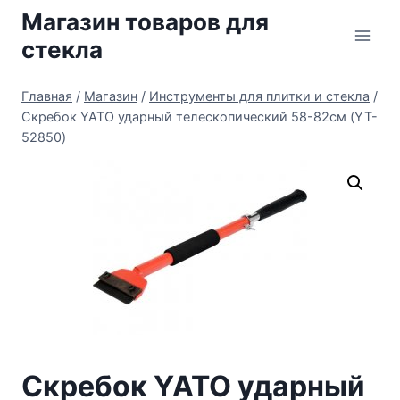
Перейти
Магазин товаров для
к
стекла
содержимому
Главная
/
Магазин
/
Инструменты для плитки и стекла
/
Скребок YATO ударный телескопический 58-82см (YT-
52850)
Скребок YATO ударный