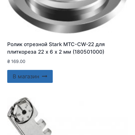
Ролик отрезной Stark MTC-CW-22 для
плиткореза 22 х 6 х 2 мм (180501000)
₴
169.00
В магазин