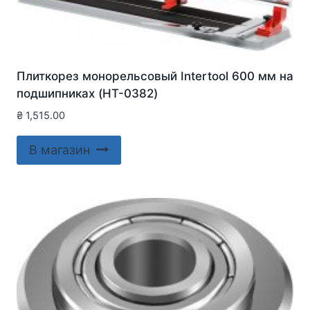
Плиткорез монорельсовый Intertool 600 мм на
подшипниках (HT-0382)
₴
1,515.00
В магазин